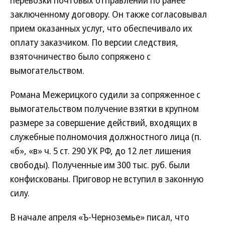
перевозки почтовых отправлений по ранее
заключенному договору. Он также согласовывал
прием оказанных услуг, что обеспечивало их
оплату заказчиком. По версии следствия,
взяточничество было сопряжено с
вымогательством.
Романа Межерицкого судили за сопряженное с
вымогательством получение взятки в крупном
размере за совершение действий, входящих в
служебные полномочия должностного лица (п.
«б», «в» ч. 5 ст. 290 УК РФ, до 12 лет лишения
свободы). Полученные им 300 тыс. руб. были
конфискованы. Приговор не вступил в законную
силу.
В начале апреля «Ъ-Черноземье» писал, что