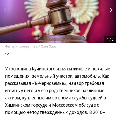
1
/
2
Фото: Коммерсантъ / Олег Харсеев
У господина Кучинского изъяты жилые и нежилые
помещения, земельный участок, автомобиль. Как
рассказывал «Ъ-Черноземье», надзор требовал
изъять у него и у его родственников различные
активы, купленные им во время службы судьей в
Химкинском горсуде и Московском облсуде с
помощью неподтвержденных доходов. В 2010–