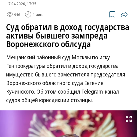
17.04.2026, 17:35
946
1 мин.
Суд обратил в доход государства
активы бывшего зампреда
Воронежского облсуда
Мещанский районный суд Москвы по иску
Генпрокуратуры обратил в доход государства
имущество бывшего заместителя председателя
Воронежского областного суда Евгения
Кучинского. Об этом сообщил Telegram-канал
судов общей юрисдикции столицы.
Развернуть на