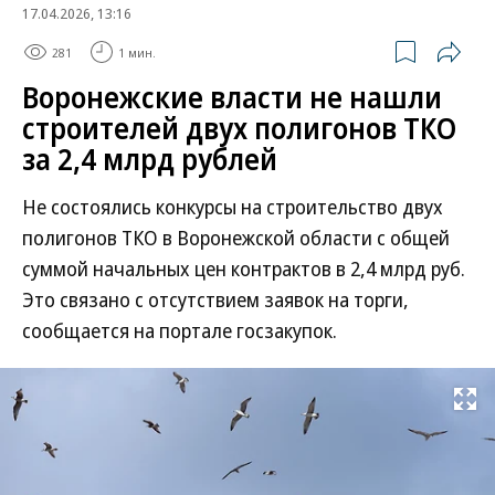
17.04.2026, 13:16
281
1 мин.
Воронежские власти не нашли
строителей двух полигонов ТКО
за 2,4 млрд рублей
Не состоялись конкурсы на строительство двух
полигонов ТКО в Воронежской области с общей
суммой начальных цен контрактов в 2,4 млрд руб.
Это связано с отсутствием заявок на торги,
сообщается на портале госзакупок.
Развернуть на