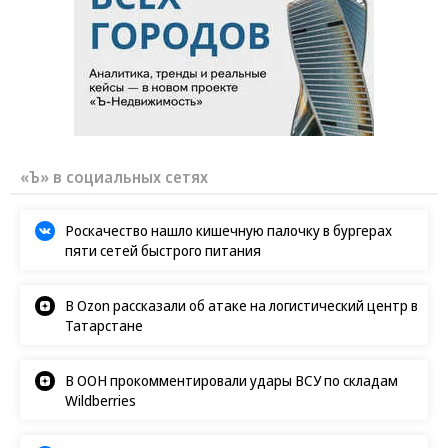
«Ъ» в социальных сетях
Роскачество нашло кишечную палочку в бургерах
пяти сетей быстрого питания
В Ozon рассказали об атаке на логистический центр в
Татарстане
В ООН прокомментировали удары ВСУ по складам
Wildberries