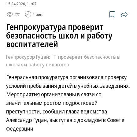
15.04.2026, 11:07
477
1 мин.
Генпрокуратура проверит
безопасность школ и работу
воспитателей
Генпрокурор Гуцан: ГП проверяет безопасность в
школах и работу педагогов
Генеральная прокуратура организовала проверку
условий пребывания детей в учебных заведениях.
Мероприятия организованы в связи со
значительным ростом подростковой
преступности, сообщил глава ведомства
Александр Гуцан, выступая с докладом в Совете
федерации.