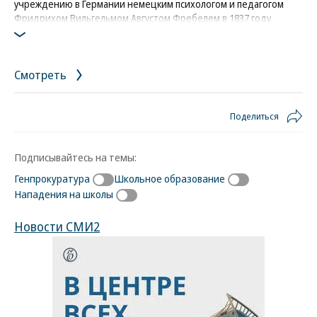
учреждению в Германии немецким психологом и педагогом
Фридрихом Вильгельмом Августом Фребелем в 1837 году
Фото: Ъ-Огонек
Смотреть
Поделиться
Подписывайтесь на темы:
Генпрокуратура
Школьное образование
Нападения на школы
Новости СМИ2