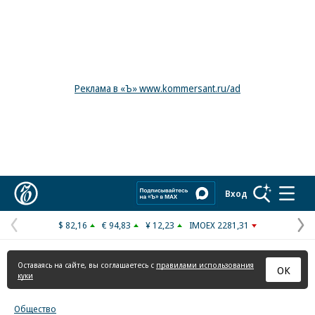
Реклама в «Ъ» www.kommersant.ru/ad
Коммерсантъ
Вход
$ 82,16
€ 94,83
¥ 12,23
IMOEX 2281,31
Предыдущая
С
страница
с
Оставаясь на сайте, вы соглашаетесь с
правилами использования
ОК
куки
Общество