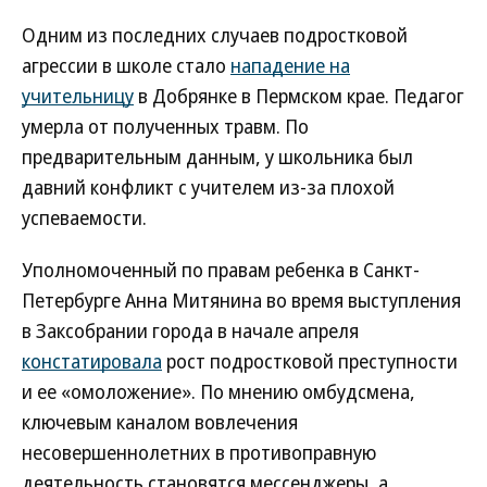
Одним из последних случаев подростковой
агрессии в школе стало
нападение на
учительницу
в Добрянке в Пермском крае. Педагог
умерла от полученных травм. По
предварительным данным, у школьника был
давний конфликт с учителем из-за плохой
успеваемости.
Уполномоченный по правам ребенка в Санкт-
Петербурге Анна Митянина во время выступления
в Заксобрании города в начале апреля
констатировала
рост подростковой преступности
и ее «омоложение». По мнению омбудсмена,
ключевым каналом вовлечения
несовершеннолетних в противоправную
деятельность становятся мессенджеры, а