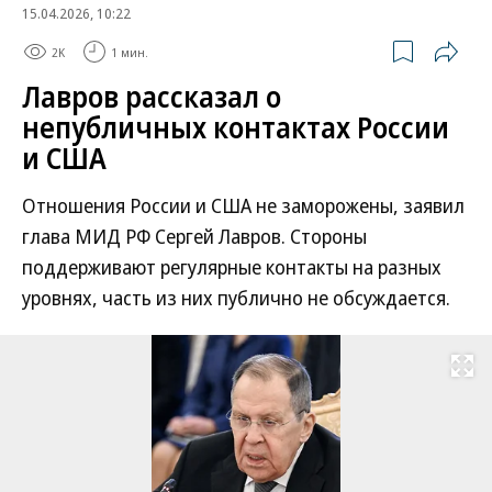
15.04.2026, 10:22
2K
1 мин.
Лавров рассказал о
непубличных контактах России
и США
Отношения России и США не заморожены, заявил
глава МИД РФ Сергей Лавров. Стороны
поддерживают регулярные контакты на разных
уровнях, часть из них публично не обсуждается.
Развернуть на