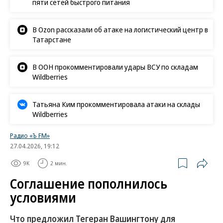
пяти сетей быстрого питания
В Ozon рассказали об атаке на логистический центр в
Татарстане
В ООН прокомментировали удары ВСУ по складам
Wildberries
Татьяна Ким прокомментировала атаки на склады
Wildberries
Радио «Ъ FM»
27.04.2026, 19:12
9K
2 мин.
Соглашение пополнилось
условиями
Что предложил Тегеран Вашингтону для