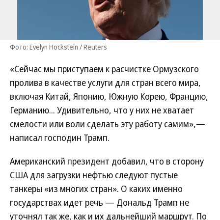
Фото: Evelyn Hockstein / Reuters
«Сейчас мы приступаем к расчистке Ормузского
пролива в качестве услуги для стран всего мира,
включая Китай, Японию, Южную Корею, Францию,
Германию... Удивительно, что у них не хватает
смелости или воли сделать эту работу самим»,—
написал господин Трамп.
Американский президент добавил, что в сторону
США для загрузки нефтью следуют пустые
танкеры «из многих стран». О каких именно
государствах идет речь — Дональд Трамп не
уточнял так же, как и их дальнейший маршрут. По