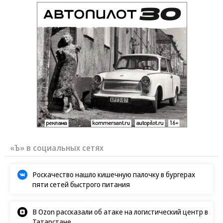
«Ъ» в социальных сетях
Роскачество нашло кишечную палочку в бургерах
пяти сетей быстрого питания
В Ozon рассказали об атаке на логистический центр в
Татарстане