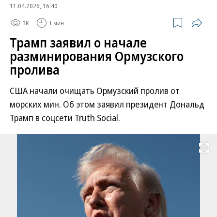
11.04.2026, 16:40
3K
1 мин.
Трамп заявил о начале
разминирования Ормузского
пролива
США начали очищать Ормузский пролив от
морских мин. Об этом заявил президент Дональд
Трамп в соцсети Truth Social.
Развернуть на