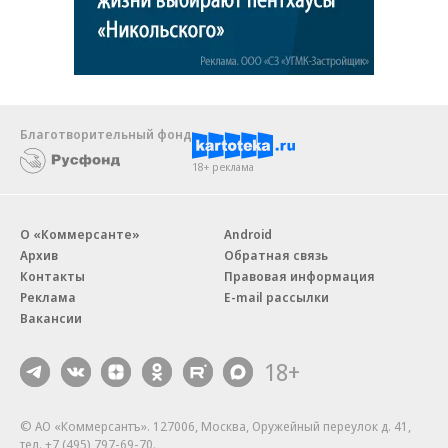
Благотворительный фонд
18+ реклама
О «Коммерсанте»
Android
Архив
Обратная связь
Контакты
Правовая информация
Реклама
E-mail рассылки
Вакансии
18+
© АО «Коммерсантъ». 127006, Москва, Оружейный переулок д. 41,
тел. +7 (495) 797-69-70.