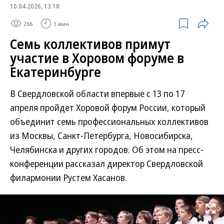
10.04.2026, 13:18
266
1 мин.
Семь коллективов примут
участие в Хоровом форуме в
Екатеринбурге
В Свердловской области впервые с 13 по 17
апреля пройдет Хоровой форум России, который
объединит семь профессиональных коллективов
из Москвы, Санкт-Петербурга, Новосибирска,
Челябинска и других городов. Об этом на пресс-
конференции рассказал директор Свердловской
филармонии Рустем Хасанов.
Развернуть на