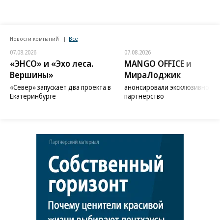
Новости компаний
Все
07.08.2026
07.08.2026
«ЭНСО» и «Эхо леса.
MANGO OFFICE и
Вершины»
МираЛоджик
«Север» запускает два проекта в
анонсировали эксклюзивное
Екатеринбурге
партнерство