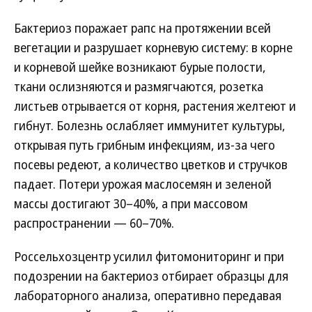
Бактериоз поражает рапс на протяжении всей
вегетации и разрушает корневую систему: в корне
и корневой шейке возникают бурые полости,
ткани ослизняются и размягчаются, розетка
листьев отрывается от корня, растения желтеют и
гибнут. Болезнь ослабляет иммунитет культуры,
открывая путь грибным инфекциям, из-за чего
посевы редеют, а количество цветков и стручков
падает. Потери урожая маслосемян и зеленой
массы достигают 30–40%, а при массовом
распространении — 60–70%.
Россельхозцентр усилил фитомониторинг и при
подозрении на бактериоз отбирает образцы для
лабораторного анализа, оперативно передавая