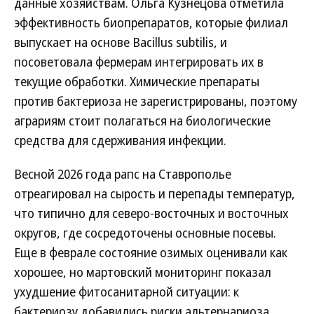
данные хозяйствам. Ольга Кузнецова отметила
эффективность биопрепаратов, которые филиал
выпускает на основе Bacillus subtilis, и
посоветовала фермерам интегрировать их в
текущие обработки. Химические препараты
против бактериоза не зарегистрированы, поэтому
аграриям стоит полагаться на биологические
средства для сдерживания инфекции.
Весной 2026 года рапс на Ставрополье
отреагировал на сырость и перепады температур,
что типично для северо-восточных и восточных
округов, где сосредоточены основные посевы.
Еще в феврале состояние озимых оценивали как
хорошее, но мартовский мониторинг показал
ухудшение фитосанитарной ситуации: к
бактериозу добавились риски альтернариоза.