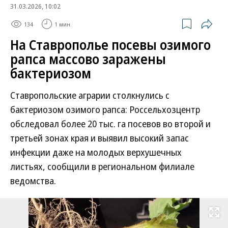
31.03.2026, 10:02
134
1 мин.
На Ставрополье посевы озимого
рапса массово заражены
бактериозом
Ставропольские аграрии столкнулись с
бактериозом озимого рапса: Россельхозцентр
обследовал более 20 тыс. га посевов во второй и
третьей зонах края и выявил высокий запас
инфекции даже на молодых верхушечных
листьях, сообщили в региональном филиале
ведомства.
Развернуть на