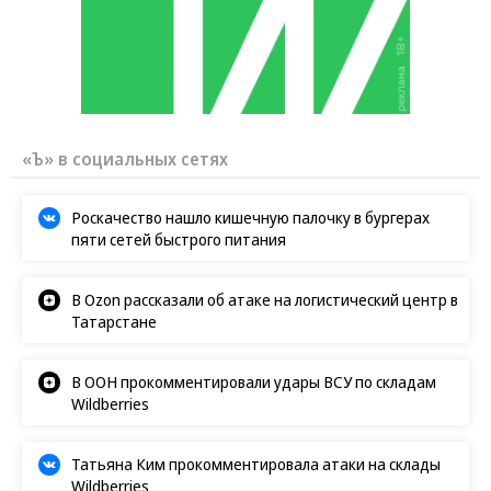
«Ъ» в социальных сетях
Роскачество нашло кишечную палочку в бургерах
пяти сетей быстрого питания
В Ozon рассказали об атаке на логистический центр в
Татарстане
В ООН прокомментировали удары ВСУ по складам
Wildberries
Татьяна Ким прокомментировала атаки на склады
Wildberries