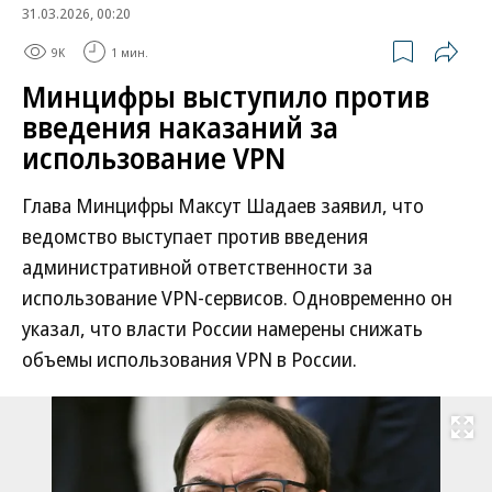
31.03.2026, 00:20
9K
1 мин.
Минцифры выступило против
введения наказаний за
использование VPN
Глава Минцифры Максут Шадаев заявил, что
ведомство выступает против введения
административной ответственности за
использование VPN-сервисов. Одновременно он
указал, что власти России намерены снижать
объемы использования VPN в России.
Развернуть на