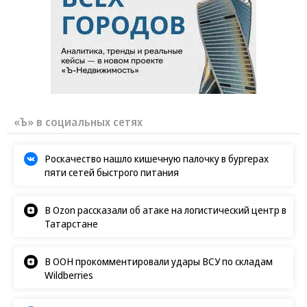
«Ъ» в социальных сетях
Роскачество нашло кишечную палочку в бургерах
пяти сетей быстрого питания
В Ozon рассказали об атаке на логистический центр в
Татарстане
В ООН прокомментировали удары ВСУ по складам
Wildberries