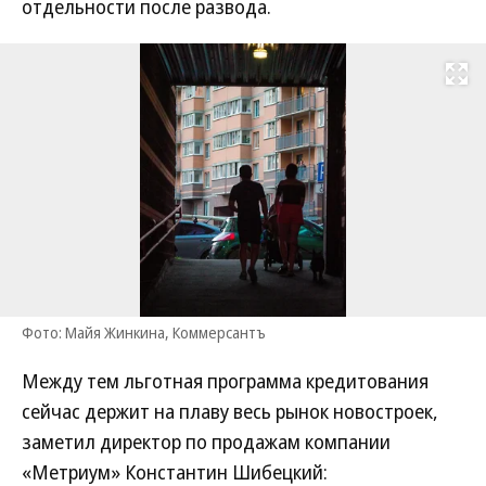
отдельности после развода.
Развернуть на
Фото: Майя Жинкина, Коммерсантъ
Между тем льготная программа кредитования
сейчас держит на плаву весь рынок новостроек,
заметил директор по продажам компании
«Метриум» Константин Шибецкий: