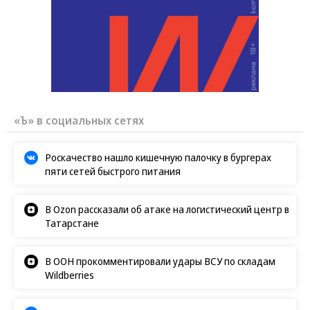
«Ъ» в социальных сетях
Роскачество нашло кишечную палочку в бургерах
пяти сетей быстрого питания
В Ozon рассказали об атаке на логистический центр в
Татарстане
В ООН прокомментировали удары ВСУ по складам
Wildberries