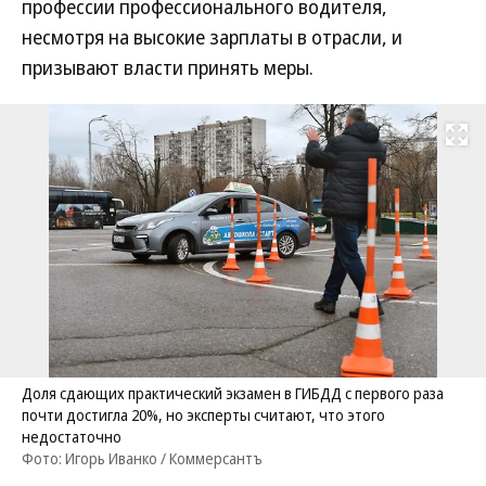
профессии профессионального водителя,
несмотря на высокие зарплаты в отрасли, и
призывают власти принять меры.
Развернуть на
Доля сдающих практический экзамен в ГИБДД с первого раза
почти достигла 20%, но эксперты считают, что этого
недостаточно
Фото: Игорь Иванко / Коммерсантъ