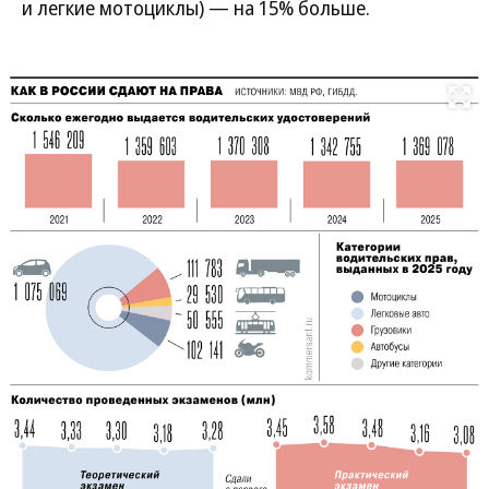
и легкие мотоциклы) — на 15% больше.
Развернуть на