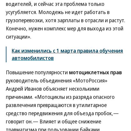
водителей, и сейчас эта проблема только
усугубляется. Молодежь не идет работать в
грузоперевозки, хотя зарплаты в отрасли и растут.
Конечно, нужен комплекс мер для выхода из этой
ситуации».
Как изменились с 1 марта правила обучения
автомобилистов
Повышение популярности
мотоциклетных прав
руководитель объединения «МотоРоссия»
Андрей Иванов объясняет несколькими
причинами. «Мотоциклы из разряда опасного
развлечения превращаются в утилитарное
средство передвижения для объезда пробок,—
говорит он.— Влияет и общее снижение
травматизма при пользовании байками.