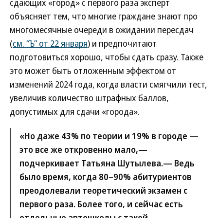
сдающих «город» с первого раза эксперт
объясняет тем, что многие граждане знают про
многомесячные очереди в ожидании пересдач
(
cм. “Ъ” от 22 января
) и предпочитают
подготовиться хорошо, чтобы сдать сразу. Также
это может быть отложенным эффектом от
изменений 2024 года, когда власти смягчили тест,
увеличив количество штрафных баллов,
допустимых для сдачи «города».
«Но даже 43% по теории и 19% в городе —
это все же откровенно мало,—
подчеркивает Татьяна Шутылева.— Ведь
было время, когда 80–90% абитуриентов
преодолевали теоретический экзамен с
первого раза. Более того, и сейчас есть
отдельные автошколы с такой