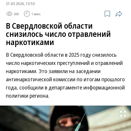
21.03.2026, 13:53
200
1 мин.
В Свердловской области
снизилось число отравлений
наркотиками
В Свердловской области в 2025 году снизилось
число наркотических преступлений и отравлений
наркотиками. Это заявили на заседании
антинаркотической комиссии по итогам прошлого
года, сообщили в департаменте информационной
политики региона.
Развернуть на