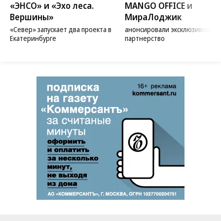
«ЭНСО» и «Эхо леса.
MANGO OFFICE и
Вершины»
МираЛоджик
«Север» запускает два проекта в
анонсировали эксклюзивное
Екатеринбурге
партнерство