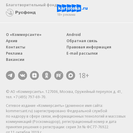
Благотворительный фонд
18+ реклама
О «Коммерсанте»
Android
Архив
Обратная связь
Контакты
Правовая информация
Реклама
E-mail рассылки
Вакансии
18+
© АО «Коммерсантъ». 127006, Москва, Оружейный переулок д. 41,
тел. +7 (495) 797-69-70.
Сетевое издание «Коммерсантъ» (доменное имя сайта:
kommersant.ru) зарегистрировано Федеральной службой
по надзору в сфере связи, информационных технологий и массовых
коммуникаций (Роскомнадзор), регистрационный номер и дата
принятия решения о регистрации: серия
Эл № ФС77-76922
от 11 октября 2019 г.