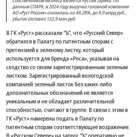
Собственником бизнеса является Рустам Тарико. По
данным СПАРК, в 2024 году выручка головной компании
АО «Руст Россия» снизилась на 49,28%, до 9,9 млрд руб.,
убыток составил 122,9 млн руб.
В ГК «Руст» рассказали “Ъ”, что «Русский Север»
обратился в Палату по патентным спорам с
претензией к зеленому листку, который
используется для бренда «Роса», указывая на
сходство со своим зарегистрированным зеленым
листком. Зарегистрированный вологодской
компанией зеленый листок без каких-либо
дополнительных обозначений не является
уникальным и не обладает различительной
способностью, считают в группе. В связи с этим в
ГК «Руст» намерены подать в Палату по
патентным спорам соответствующее возражение.
В «Русском Севере» на запрос “Ъ” оперативно не