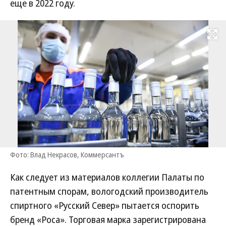
еще в 2022 году.
Развернуть на
Фото: Влад Некрасов, Коммерсантъ
Как следует из материалов коллегии Палаты по
патентным спорам, вологодский производитель
спиртного «Русский Север» пытается оспорить
бренд «Роса». Торговая марка зарегистрирована