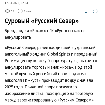
12.03.2026, 02:34
5K
3 мин.
Суровый «Русский Север»
Бренд водки «Роса» от ГК «Руст» пытаются
аннулировать
«Русский Север», ранее входивший в украинский
алкогольный холдинг Global Spirits и переданный
Росимуществу по иску Генпрокуратуры, пытается
аннулировать торговый знак «Роса». Под этой
маркой крупный российский производитель
алкоголя ГК «Руст» производит водку с начала
2025 года. Причиной спора послужило
изображение листка, походящего на торговую
марку, зарегистрированную «Русским Севером»