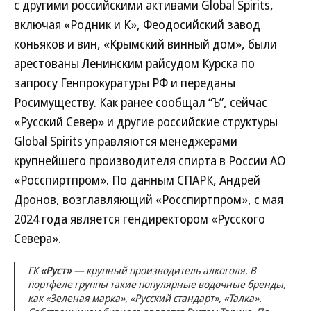
с другими российскими активами Global Spirits,
включая «Родник и К», Феодосийский завод
коньяков и вин, «Крымский винный дом», были
арестованы Ленинским райсудом Курска по
запросу Генпрокуратуры РФ и переданы
Росимуществу. Как ранее сообщал “Ъ”, сейчас
«Русский Север» и другие российские структуры
Global Spirits управляются менеджерами
крупнейшего производителя спирта в России АО
«Росспиртпром». По данным СПАРК, Андрей
Дронов, возглавляющий «Росспиртпром», с мая
2024 года является гендиректором «Русского
Севера».
ГК
«Руст»
— крупный производитель алкоголя. В
портфеле группы такие популярные водочные бренды,
как «Зеленая марка», «Русский стандарт», «Талка».