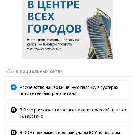
«Ъ» в социальных сетях
Роскачество нашло кишечную палочку в бургерах
пяти сетей быстрого питания
В Ozon рассказали об атаке на логистический центр в
Татарстане
В ООН прокомментировали удары ВСУ по складам