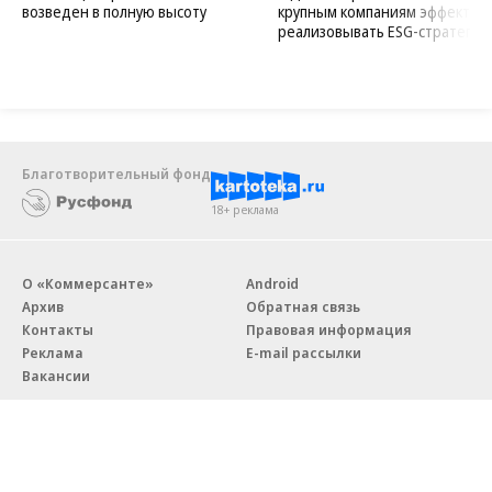
возведен в полную высоту
крупным компаниям эффектив
реализовывать ESG-стратегию
Благотворительный фонд
18+ реклама
О «Коммерсанте»
Android
Архив
Обратная связь
Контакты
Правовая информация
Реклама
E-mail рассылки
Вакансии
18+