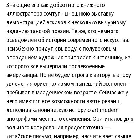
Знающие его как добротного книжного
иллюстратора сочтут нынешнюю выставку
демонстрацией эскизов к несколько вычурному
изданию танской поэзии. Те же, кто немного
осведомлен об истории современного искусства,
неизбежно придут к выводу: с полувековым
опозданием художник припадает к источнику, из
которого все вычерпали послевоенные
американцы. Но не будем строги к автору: в эпоху
увлечения ориентализмом нынешний экспонент
пребывал в младенческом возрасте. Сейчас же у
него имеются все возможности взять реванш,
дополнив каноническую историю art modern
апокрифами местного сочинения. Оригиналов для
вольного копирования предостаточно —
китайское письмо, например, насчитывает свыше