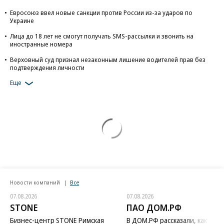
Евросоюз ввел новые санкции против России из-за ударов по
Украине
Лица до 18 лет не смогут получать SMS-рассылки и звонить на
иностранные номера
Верховный суд признал незаконным лишение водителей прав без
подтверждения личности
Еще
Новости компаний
Все
07.08.2026
07.08.2026
STONE
ПАО ДОМ.РФ
Бизнес-центр STONE Римская
В ДОМ.РФ рассказали, как