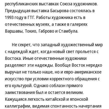
республиканских выставках Союза художников.
Предыдущая выставка Басырова состоялась в
1993 году в ГТГ. Работы художника есть в
отечественных музеях, а также в галереях
Варшавы, Токио, Габрово и Стамбула.
Не секрет, что западный художественный мир
с надеждой ждет, когда новый свет прольется с
Востока. Иные отечественные художники
разделяют эти надежды. Вообще Восток нередко
выручал не только наше, но и евро-американское
искусство при условии корректного обращения с
его культурой. Однако соблазн прямого
заимствования был и остается великим.
Кажущаяся легкость китайской и японской
каллиграфии, видимая спонтанность начертания