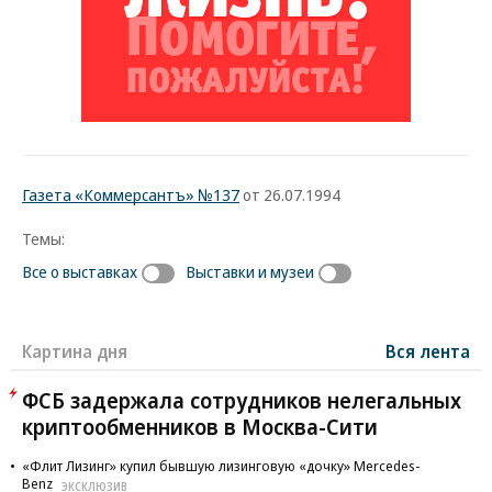
Газета «Коммерсантъ» №137
от 26.07.1994
Темы:
Все о выставках
Выставки и музеи
Картина дня
Вся лента
ФСБ задержала сотрудников нелегальных
криптообменников в Москва-Сити
«Флит Лизинг» купил бывшую лизинговую «дочку» Mercedes-
Benz
ЭКСКЛЮЗИВ