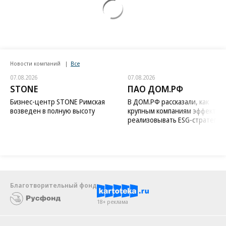
Новости компаний
Все
07.08.2026
07.08.2026
STONE
ПАО ДОМ.РФ
Бизнес-центр STONE Римская
В ДОМ.РФ рассказали, как
возведен в полную высоту
крупным компаниям эффектив
реализовывать ESG-стратегию
Благотворительный фонд
18+ реклама