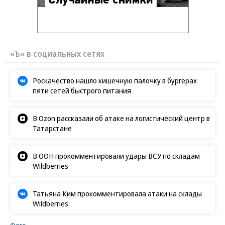
«Ъ» в социальных сетях
Роскачество нашло кишечную палочку в бургерах
пяти сетей быстрого питания
В Ozon рассказали об атаке на логистический центр в
Татарстане
В ООН прокомментировали удары ВСУ по складам
Wildberries
Татьяна Ким прокомментировала атаки на склады
Wildberries
Фото