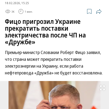
18.02.2026, 15:25
3K
1 мин.
Фицо пригрозил Украине
прекратить поставки
электричества после ЧП на
«Дружбе»
Премьер-министр Словакии Роберт Фицо заявил,
что страна может прекратить поставки
электроэнергии на Украину, если работа
нефтепровода «Дружба» не будет восстановлена.
Развернуть на