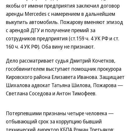
якобы от имени предприятия заключил договор
аренды Mercedes с намерением в дальнейшем
выкупить автомобиль. Пожарову вменяют эпизод
с арендой ДГУ и получение премий за
сотрудников предприятия (ст.159 ч. 4 УК РФ и ст.
160 ч. 4 УК РФ). Оба вину не признают.
Дело рассматривает судья Дмитрий Кочетков,
гособвинителем выступает помощник прокурора
Кировского района Елизавета Иванова. Защищает
Шихалова адвокат Татьяна Шилова, Пожарова —
Светлана Соседова и Антон Тимофеев.
Потерпевшими признаны четыре человека —
отбывающий срок за коррупцию бывший
технический директор КБПА Роман Третьяков;