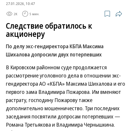
27.01.2026, 10:47
2K
5 мин.
Следствие обратилось к
акционеру
По делу экс-гендиректора КБПА Максима
Шихалова допросили двух потерпевших
В Кировском районном суде продолжается
рассмотрение уголовного дела в отношении экс-
гендиректора АО «КБПА» Максима Шихалова и его
первого зама Владимира Пожарова. Им вменяют
растрату, господину Пожарову также
дополнительно мошенничество. Три последних
заседания посвятили допросам потерпевших —
Романа Третьякова и Владимира Чернышкина.