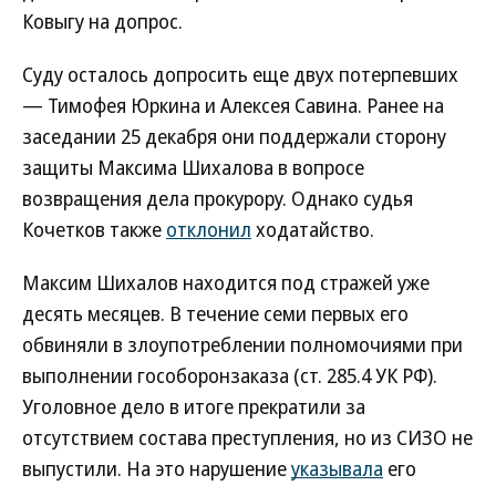
Ковыгу на допрос.
Суду осталось допросить еще двух потерпевших
— Тимофея Юркина и Алексея Савина. Ранее на
заседании 25 декабря они поддержали сторону
защиты Максима Шихалова в вопросе
возвращения дела прокурору. Однако судья
Кочетков также
отклонил
ходатайство.
Максим Шихалов находится под стражей уже
десять месяцев. В течение семи первых его
обвиняли в злоупотреблении полномочиями при
выполнении гособоронзаказа (ст. 285.4 УК РФ).
Уголовное дело в итоге прекратили за
отсутствием состава преступления, но из СИЗО не
выпустили. На это нарушение
указывала
его