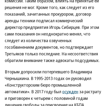
комиссии. Таким образом, влиять на принятые ей
решения не мог. Кроме того, как следует из его
показаний, зачитанных прокурором, договор
аренды техники подписал коммерческий
директор предприятия Игорь Сибирцев. При этом
сами показания он неоднократно менял, что
следует из количества озвученных
гособвинением документов, но подтверждает
Третьяков только последние. На несоответствия
обратили внимание также адвокаты подсудимых.
Вторым допросили потерпевшего Владимира
Чернышкина. В 1995-2013 годах он руководил
«Конструкторским бюро промышленной
автоматики». В 2017 году был
осужден
за растрату
и приговорен к четырем с половиной годам
лишения свободы за присвоение на КБПА.