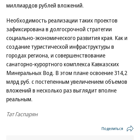
миллиардов рублей вложений.
Необходимость реализации таких проектов
зафиксирована в долгосрочной стратегии
социально-экономического развития края. Как и
создание туристической инфраструктуры в
городах региона, и совершенствование
санаторно-курортного комплекса Кавказских
Минеральных Вод. В этом плане освоение 314,2
млрд руб. с постепенным увеличением объемов
вложений в несколько раз выглядит вполне
реальным.
Тат Гаспарян
Поделиться