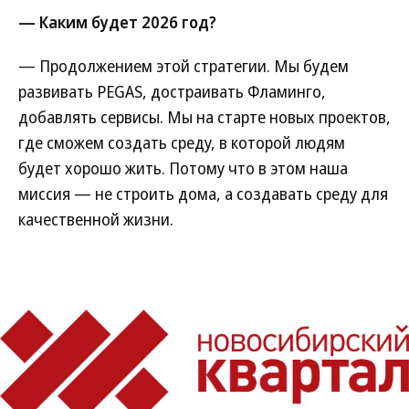
— Каким будет 2026 год?
— Продолжением этой стратегии. Мы будем
развивать PEGAS, достраивать Фламинго,
добавлять сервисы. Мы на старте новых проектов,
где сможем создать среду, в которой людям
будет хорошо жить. Потому что в этом наша
миссия — не строить дома, а создавать среду для
качественной жизни.