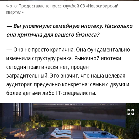
Фото: Предоставлено пресс-службой СЗ «Новосибирский
квартал»
— Вы упомянули семейную ипотеку. Насколько
она критична для вашего бизнеса?
— Она не просто критична. Она фундаментально
изменила структуру рынка. Рыночной ипотеки
сегодня практически нет, процент
заградительный. Это значит, что наша целевая
аудитория предельно конкретна: семьи с двумя и
более детьми либо IT-специалисты.
Развернуть на