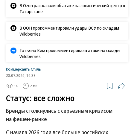
В Ozon рассказали об атаке на логистический центр в
Татарстане
В ООН прокомментировали удары ВСУ по складам
Wildberries
Татьяна Ким прокомментировала атаки на склады
Wildberries
Коммерсантъ Стиль
28.07.2026, 16:38
1K
2 мин.
Статус: все сложно
Бренды столкнулись с серьезным кризисом
на фешен-рынке
С начала 2026 года все больше российских