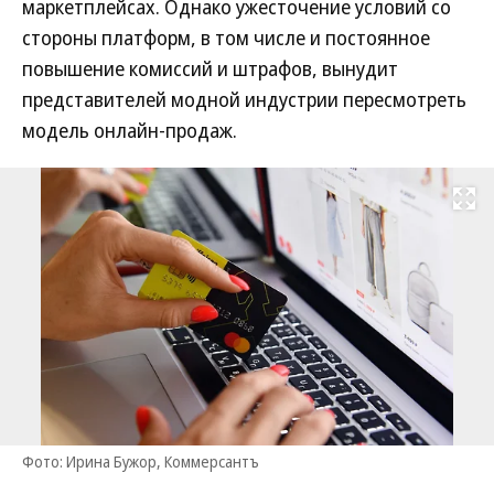
маркетплейсах. Однако ужесточение условий со
стороны платформ, в том числе и постоянное
повышение комиссий и штрафов, вынудит
представителей модной индустрии пересмотреть
модель онлайн-продаж.
Развернуть на
Фото: Ирина Бужор, Коммерсантъ