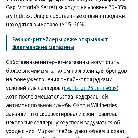
Gap, Victoria’s Secret) выходят на уровень 30–35%,
а у Inditex, Uniqlo собственные онлайн-продажи
находятся в диапазоне 15–20%.
Fashion-ритейлеры реже открывают
флагманские магазины
Собственные интернет-магазины могут стать
более значимым каналом торговли для брендов
на фоне ужесточения онлайн-площадками
условий для селлеров (
см. “Ъ” от 25 сентября
).
Хотя после вмешательства Федеральной
антимонопольной службы Ozon и Wildberries
заявили, что скорректировали свои правила,
некоторые селлеры уже успели задуматься об
уходе с них. Маркетплейсы дают объем и охват,