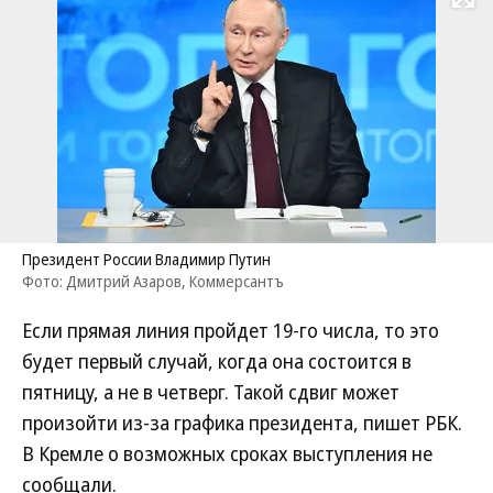
Развернуть на
Президент России Владимир Путин
Фото: Дмитрий Азаров, Коммерсантъ
Если прямая линия пройдет 19-го числа, то это
будет первый случай, когда она состоится в
пятницу, а не в четверг. Такой сдвиг может
произойти из-за графика президента, пишет РБК.
В Кремле о возможных сроках выступления не
сообщали.