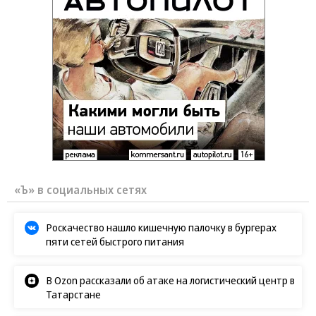
«Ъ» в социальных сетях
Роскачество нашло кишечную палочку в бургерах
пяти сетей быстрого питания
В Ozon рассказали об атаке на логистический центр в
Татарстане