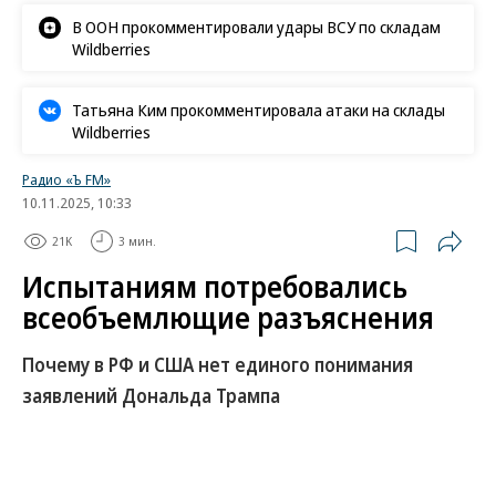
В ООН прокомментировали удары ВСУ по складам
Wildberries
Татьяна Ким прокомментировала атаки на склады
Wildberries
Радио «Ъ FM»
10.11.2025, 10:33
21K
3 мин.
Испытаниям потребовались
всеобъемлющие разъяснения
Почему в РФ и США нет единого понимания
заявлений Дональда Трампа
Если Соединенные Штаты проведут ядерные
испытания, Россия будет действовать зеркально.