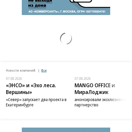
Новости компаний
Все
07.08.2026
07.08.2026
«ЭНСО» и «Эхо леса.
MANGO OFFICE и
Вершины»
МираЛоджик
«Север» запускает два проекта в
анонсировали эксклюзивное
Екатеринбурге
партнерство