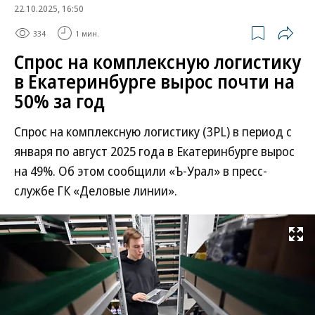
22.10.2025, 16:50
334
1 мин.
Спрос на комплексную логистику
в Екатеринбурге вырос почти на
50% за год
Спрос на комплексную логистику (3PL) в период с
января по август 2025 года в Екатеринбурге вырос
на 49%. Об этом сообщили «Ъ-Урал» в пресс-
службе ГК «Деловые линии».
Развернуть на