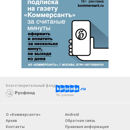
Благотворительный фонд
18+ реклама
О «Коммерсанте»
Android
Архив
Обратная связь
Контакты
Правовая информация