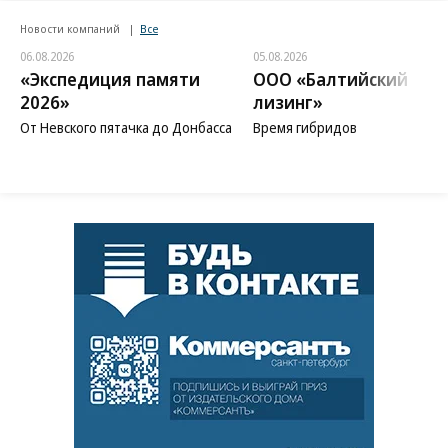
Новости компаний
Все
06.08.2026
05.08.2026
«Экспедиция памяти
ООО «Балтийский
2026»
лизинг»
От Невского пятачка до Донбасса
Время гибридов