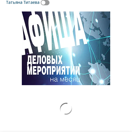
Татьяна Титаева