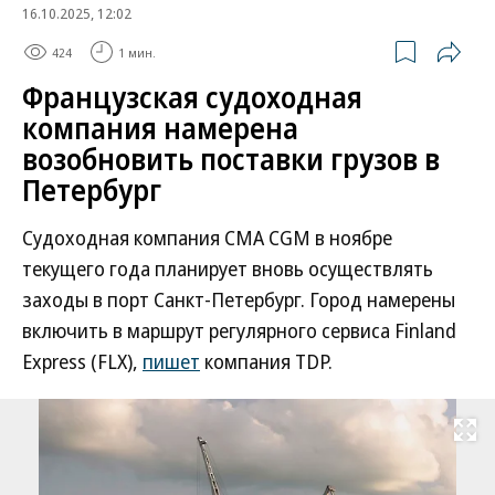
16.10.2025, 12:02
424
1 мин.
Французская судоходная
компания намерена
возобновить поставки грузов в
Петербург
Судоходная компания CMA CGM в ноябре
текущего года планирует вновь осуществлять
заходы в порт Санкт-Петербург. Город намерены
включить в маршрут регулярного сервиса Finland
Express (FLX),
пишет
компания TDP.
Развернуть на