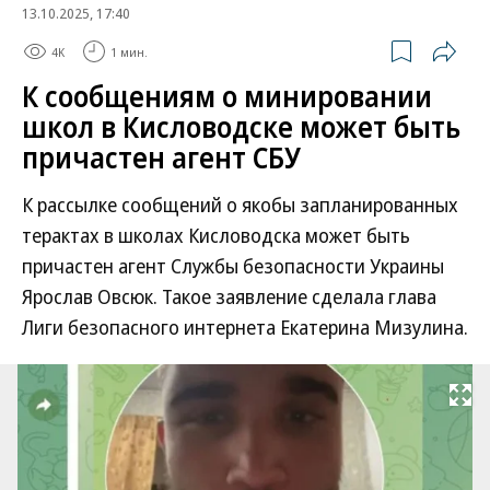
13.10.2025, 17:40
4K
1 мин.
К сообщениям о минировании
школ в Кисловодске может быть
причастен агент СБУ
К рассылке сообщений о якобы запланированных
терактах в школах Кисловодска может быть
причастен агент Службы безопасности Украины
Ярослав Овсюк. Такое заявление сделала глава
Лиги безопасного интернета Екатерина Мизулина.
Развернуть на