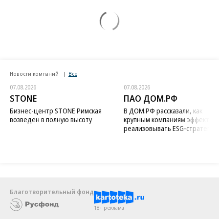
Новости компаний
Все
07.08.2026
07.08.2026
STONE
ПАО ДОМ.РФ
Бизнес-центр STONE Римская
В ДОМ.РФ рассказали, как
возведен в полную высоту
крупным компаниям эффектив
реализовывать ESG-стратегию
Благотворительный фонд
18+ реклама