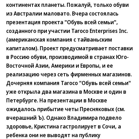
континентах планеты. Пожалуй, только обуви
из Австралии маловато. Вчера состоялась
презентация проекта "Обувь всей семьи",
созданного при участии Taroco Enterprises Inc.
(американская компания с тайваньским
капиталом). Проект предусматривает поставки
в Россию обуви, производимой в странах Юго-
Восточной Азии, Америки и Европы, и ее
реализацию через сеть фирменных магазинов.
Дочерняя компания Taroco "Обувь всей семьи"
уже открыла два магазина в Москве и один в
Петербурге. На презентации в Москве
ожидалось прибытие четы Пресняковых (см.
вчерашний Ъ). Однако Владимира подвело
здоровье, Кристина гастролирует в Сочи, а
ребенка они не выводят на публику