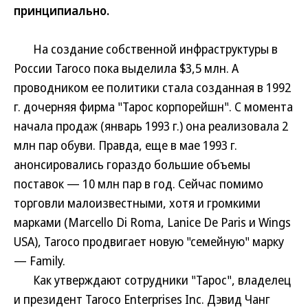
принципиально.
На создание собственной инфраструктуры в
России Taroco пока выделила $3,5 млн. А
проводником ее политики стала созданная в 1992
г. дочерняя фирма "Тарос корпорейшн". С момента
начала продаж (январь 1993 г.) она реализовала 2
млн пар обуви. Правда, еще в мае 1993 г.
анонсировались гораздо большие объемы
поставок — 10 млн пар в год. Сейчас помимо
торговли малоизвестными, хотя и громкими
марками (Marcello Di Roma, Lanice De Paris и Wings
USA), Taroco продвигает новую "семейную" марку
— Family.
Как утверждают сотрудники "Тарос", владелец
и президент Taroco Enterprises Inc. Дэвид Чанг