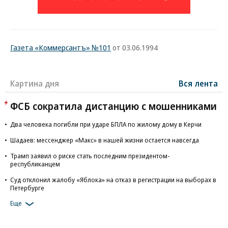
Газета «Коммерсантъ» №101
от 03.06.1994
Картина дня
Вся лента
ФСБ сократила дистанцию с мошенниками
Два человека погибли при ударе БПЛА по жилому дому в Керчи
Шадаев: мессенджер «Макс» в нашей жизни остается навсегда
Трамп заявил о риске стать последним президентом-
республиканцем
Суд отклонил жалобу «Яблока» на отказ в регистрации на выборах в
Петербурге
Еще