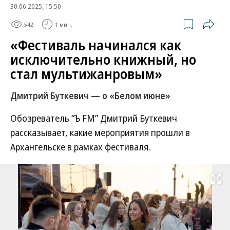
30.06.2025, 15:50
542
1 мин.
«Фестиваль начинался как
исключительно книжный, но
стал мультижанровым»
Дмитрий Буткевич — о «Белом июне»
Обозреватель “Ъ FM” Дмитрий Буткевич
рассказывает, какие мероприятия прошли в
Архангельске в рамках фестиваля.
Развернуть на