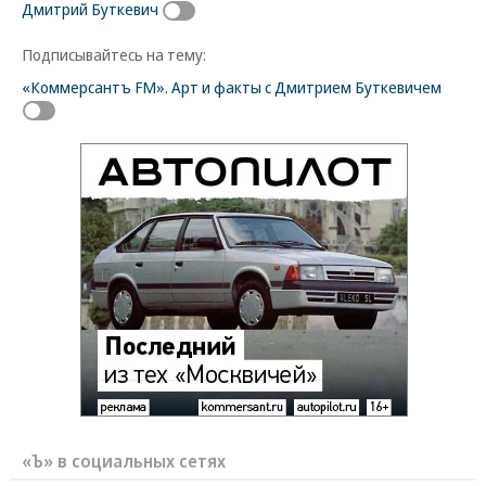
Дмитрий Буткевич
Подписывайтесь на тему:
«Коммерсантъ FM». Арт и факты с Дмитрием Буткевичем
«Ъ» в социальных сетях