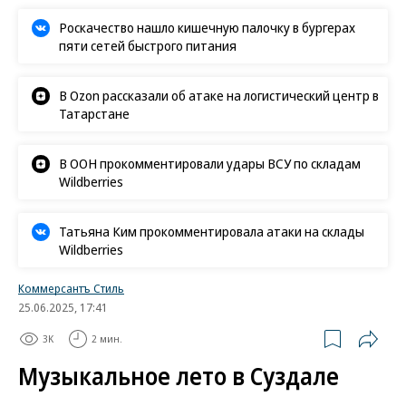
Роскачество нашло кишечную палочку в бургерах
пяти сетей быстрого питания
В Ozon рассказали об атаке на логистический центр в
Татарстане
В ООН прокомментировали удары ВСУ по складам
Wildberries
Татьяна Ким прокомментировала атаки на склады
Wildberries
Коммерсантъ Стиль
25.06.2025, 17:41
3K
2 мин.
Музыкальное лето в Суздале