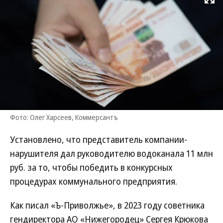
Развернуть на
Фото: Олег Харсеев, Коммерсантъ
Установлено, что представитель компании-
нарушителя дал руководителю водоканала 11 млн
руб. за то, чтобы победить в конкурсных
процедурах коммунального предприятия.
Как писал «Ъ-Приволжье», в 2023 году советника
гендиректора АО «Нижегородец» Сергея Крюкова