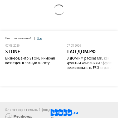
Новости компаний
Все
07.08.2026
07.08.2026
STONE
ПАО ДОМ.РФ
Бизнес-центр STONE Римская
В ДОМ.РФ рассказали, как
возведен в полную высоту
крупным компаниям эффектив
реализовывать ESG-стратегию
Благотворительный фонд