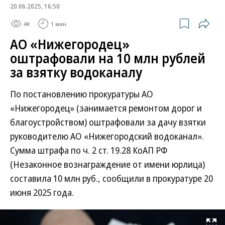
20.06.2025, 16:50
4K
1 мин.
АО «Нижегородец»
оштрафовали на 10 млн рублей
за взятку водоканалу
По постановлению прокуратуры АО
«Нижегородец» (занимается ремонтом дорог и
благоустройством) оштрафовали за дачу взятки
руководителю АО «Нижегородский водоканал».
Сумма штрафа по ч. 2 ст. 19.28 КоАП РФ
(Незаконное вознаграждение от имени юрлица)
составила 10 млн руб., сообщили в прокуратуре 20
июня 2025 года.