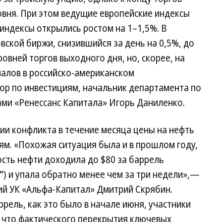
овня. При этом ведущие европейские индексы
 индексы открылись ростом на 1–1,5%. В
вской биржи, снизившийся за день на 0,5%, до
ровней торгов выходного дня, но, скорее, на
гналов в российско-американском
ор по инвестициям, начальник департамента по
ми «Ренессанс Капитала» Игорь Даниленко.
ии конфликта в течение месяца цены на нефть
ям. «Похожая ситуация была и в прошлом году,
сть нефти доходила до $80 за баррель
”
) и упала обратно менее чем за три недели»,—
й УК «Альфа-Капитал» Дмитрий Скрябин.
рель, как это было в начале июня, участники
о что фактического перекрытия ключевых