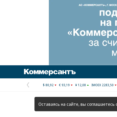
Коммерсантъ
$ 80,92
€ 93,19
¥ 12,08
IMOEX 2283,50
Предыдущая
страница
Оставаясь на сайте, вы соглашаетесь 