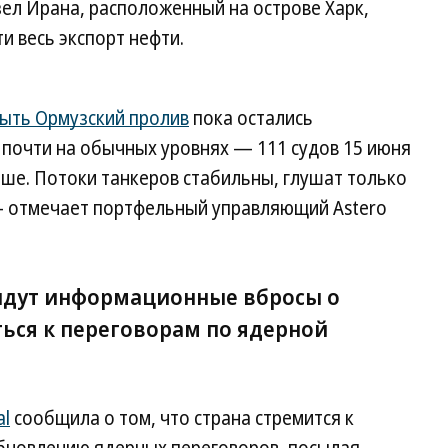
ел Ирана, расположенный на острове Харк,
и весь экспорт нефти.
ыть Ормузский пролив
пока остались
 почти на обычных уровнях — 111 судов 15 июня
ше. Потоки танкеров стабильны, глушат только
— отмечает портфельный управляющий Astero
 идут информационные вбросы о
ться к переговорам по ядерной
al
сообщила о том, что страна стремится к
бновлению ядерных переговоров, посылая