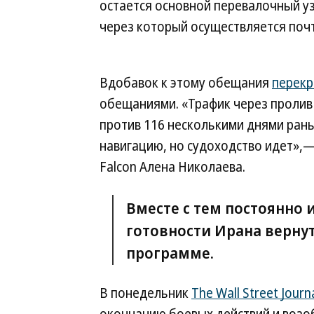
остается основной перевалочный уз
через который осуществляется почт
Вдобавок к этому обещания
перекр
обещаниями. «Трафик через пролив
против 116 несколькими днями рань
навигацию, но судоходство идет»,
Falcon Алена Николаева.
Вместе с тем постоянно
готовности Ирана верну
программе.
В понедельник
The Wall Street Journ
окончанию боевых действий и возо