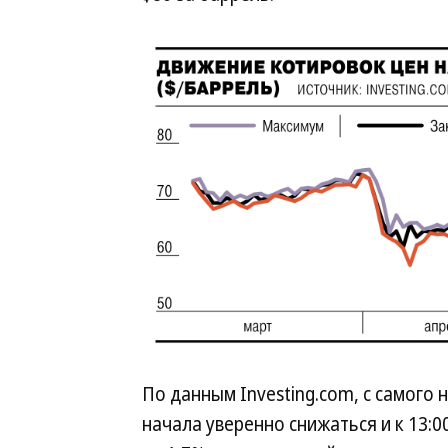
По данным Investing.com, с самого 
начала уверенно снижаться и к 13:0