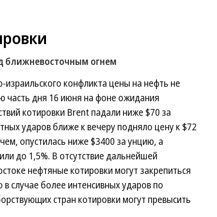
ировки
д ближневосточным огнем
-израильского конфликта цены на нефть не
ю часть дня 16 июня на фоне ожидания
твий котировки Brent падали ниже $70 за
ных ударов ближе к вечеру подняло цену к $72
чем, опустилась ниже $3400 за унцию, а
ли до 1,5%. В отсутствие дальнейшей
остоке нефтяные котировки могут закрепиться
о в случае более интенсивных ударов по
орствующих стран котировки могут превысить