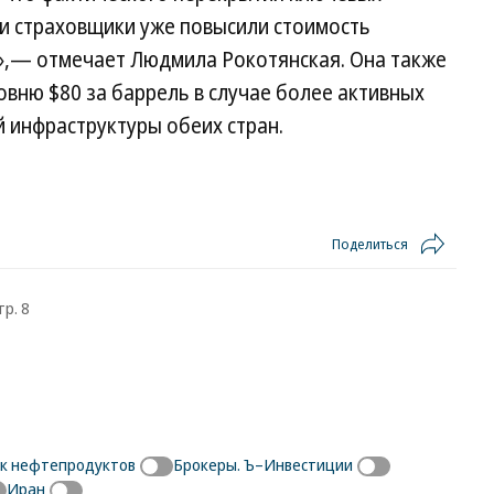
 и страховщики уже повысили стоимость
а»,— отмечает Людмила Рокотянская. Она также
овню $80 за баррель в случае более активных
 инфраструктуры обеих стран.
Поделиться
тр. 8
к нефтепродуктов
Брокеры. Ъ–Инвестиции
Иран