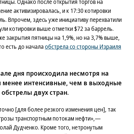
тницы. Однако после открытия торгов на
ение активизировалась, и к 17:30 котировки
ель. Впрочем, здесь уже инициативу перехватили
нули котировки выше отметки $72 за баррель.
же закрытия пятницы на 1,9%, но на 3,7% выше,
то есть до начала
обстрела со стороны Израиля
чале дня происходила несмотря на
 менее интенсивные, чем в выходные
обстрелы двух стран.
очно [для более резкого изменения цен], так
 угрозы транспортным потокам нефти»,—
олай Дудченко. Кроме того, нетронутым