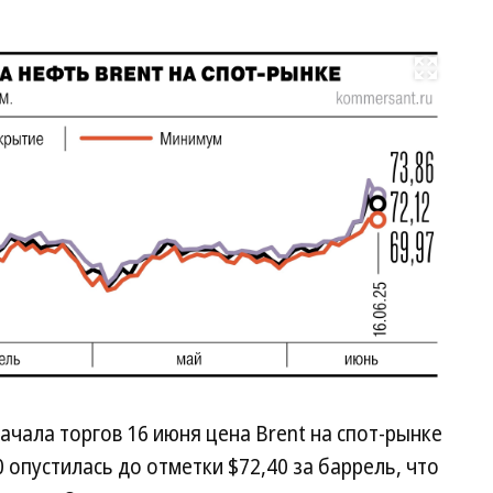
Развернуть на весь экран
начала торгов 16 июня цена Brent на спот-рынке
0 опустилась до отметки $72,40 за баррель, что