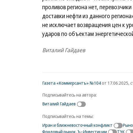
проливов региона нет, перевозчики
доставки нефти из данного регион
не исключает возвращения цен к ур
ударов по объектам энергетической
Виталий Гайдаев
Газета «Коммерсантъ» №104
от 17.06.2025, с
Подписывайтесь на автора:
Виталий Гайдаев
Подписывайтесь на темы:
Иран и ближневосточный конфликт
Рыно
Фондовый рынок. Ъ–Инвестиции
ТЭК