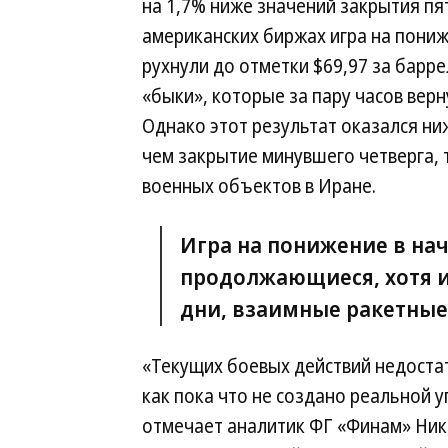
на 1,7% ниже значений закрытия пя
американских биржах игра на пониж
рухнули до отметки $69,97 за барр
«быки», которые за пару часов вер
Однако этот результат оказался ни
чем закрытие минувшего четверга, 
военных объектов в Иране.
Игра на понижение в на
продолжающиеся, хотя и
дни, взаимные ракетные 
«Текущих боевых действий недостат
как пока что не создано реальной
отмечает аналитик ФГ «Финам» Ник