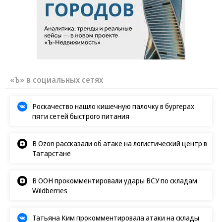
«Ъ» в социальных сетях
Роскачество нашло кишечную палочку в бургерах
пяти сетей быстрого питания
В Ozon рассказали об атаке на логистический центр в
Татарстане
В ООН прокомментировали удары ВСУ по складам
Wildberries
Татьяна Ким прокомментировала атаки на склады