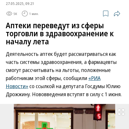
27.05.2025, 09:21
5K
1 мин.
Аптеки переведут из сферы
торговли в здравоохранение к
началу лета
Деятельность аптек будет рассматриваться как
часть системы здравоохранения, а фармацевты
смогут рассчитывать на льготы, положенные
работникам этой сферы, сообщили
«РИА
Новости»
со ссылкой на депутата Госдумы Юлию
Дрожжину. Нововведения вступят в силу с 1 июня.
Развернуть на