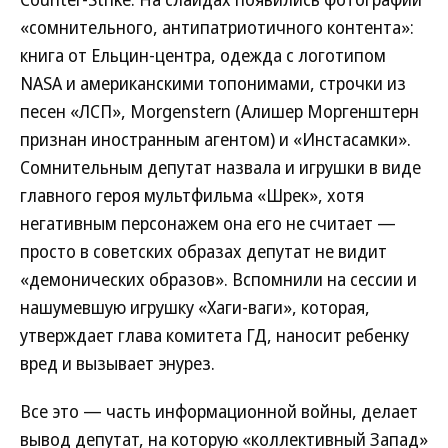
«сомнительного, антипатриотичного контента»:
книга от Ельцин-центра, одежда с логотипом
NASA и американскими топонимами, строчки из
песен «ЛСП», Morgenstern (Алишер Моргенштерн
признан иностранным агентом) и «Инстасамки».
Сомнительным депутат назвала и игрушки в виде
главного героя мультфильма «Шрек», хотя
негативным персонажем она его не считает —
просто в советских образах депутат не видит
«демонических образов». Вспомнили на сессии и
нашумевшую игрушку «Хаги-ваги», которая,
утверждает глава комитета ГД, наносит ребенку
вред и вызывает энурез.
Все это — часть информационной войны, делает
вывод депутат, на которую «коллективный Запад»