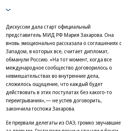
Дискуссии дала старт официальный
представитель МИД РФ Мария Захарова. Она
вновь эмоционально рассказала о соглашениях с
Западом, в которых все, считает дипломат,
обманули Россию. «На тот момент, когда все
международное сообщество договорилось о
невмешательствах во внутренние дела,
сложилось ощущение, что каждый будет
действовать в этих постулатах без какого-то
переигрывания»,— не успев договорить,
закончила госпожа Захарова.
Ее прервали делегаты из ОАЭ, громко звучавшие
за дверьми. Гости пели песни и стучали в бонги,