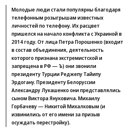
Молодые люди стали популярны благодаря
телефонным розыгрышам известных
личностей по телефону. Их расцвет
пришелся на начало конфликта с Украиной в
2014 году. От лица Петра Порошенко (входит
в состав объединения, деятельность
которого признана экстремистской и
запрещена в РФ — Ъ) они звонили
президенту Турции Реджепу Тайипу
Эрдогану. Президенту Белоруссии
Александру Лукашенко они представлялись
сыном Виктора Януковича. Михаилу
Горбачеву — Никитой Михалковым (и
извинились от его имени за призыв
осуждать перестройку).