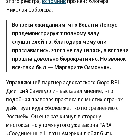
этого реестра,
вспомнив
про кейс блогера
Николая Соболева.
Вопреки ожиданиям, что Вован и Лексус
продемонстрируют полному залу
слушателей то, благодаря чему они
прославились, этого не случилось, а встреча
прошла довольно бюрократично. Но звонок
все-таки был — Маргарите Симоньян.
Управляющий партнер адвокатского бюро RBL
Дмитрий Самигуллин высказал мнение, что
подобная правовая практика во многих странах
действует куда «более жестко по сравнению с
Россией». Он еще раз кивнул в сторону
многократно упомянутого уже закона FARA:
«Соединенные Штаты Америки любят быть