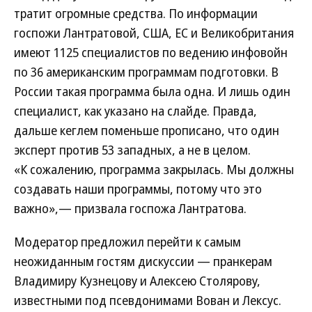
тратит огромные средства. По информации
госпожи Лантратовой, США, ЕС и Великобритания
имеют 1125 специалистов по ведению инфовойн
по 36 американским программам подготовки. В
России такая программа была одна. И лишь один
специалист, как указано на слайде. Правда,
дальше кеглем поменьше прописано, что один
эксперт против 53 западных, а не в целом.
«К сожалению, программа закрылась. Мы должны
создавать наши программы, потому что это
важно»,— призвала госпожа Лантратова.
Модератор предложил перейти к самым
неожиданным гостям дискуссии — пранкерам
Владимиру Кузнецову и Алексею Столярову,
известными под псевдонимами Вован и Лексус.