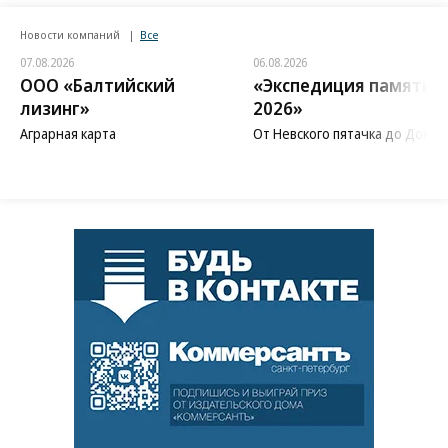
Новости компаний
Все
07.08.2026
06.08.2026
ООО «Балтийский
«Экспедиция памяти
лизинг»
2026»
Аграрная карта
От Невского пятачка до Донба