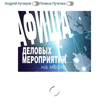
Андрей Кучеров
Полина Пучкова