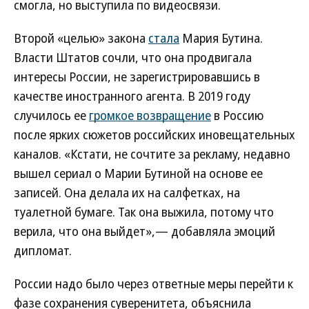
смогла, но выступила по видеосвязи.
Второй «целью» закона
стала
Мария Бутина.
Власти Штатов сочли, что она продвигала
интересы России, не зарегистрировавшись в
качестве иностранного агента. В 2019 году
случилось ее
громкое возвращение
в Россию
после ярких сюжетов российских иновещательных
каналов. «Кстати, не сочтите за рекламу, недавно
вышел сериал о Марии Бутиной на основе ее
записей. Она делала их на салфетках, на
туалетной бумаге. Так она выжила, потому что
верила, что она выйдет»,— добавляла эмоций
дипломат.
России надо было через ответные меры перейти к
фазе сохранения суверенитета, объяснила