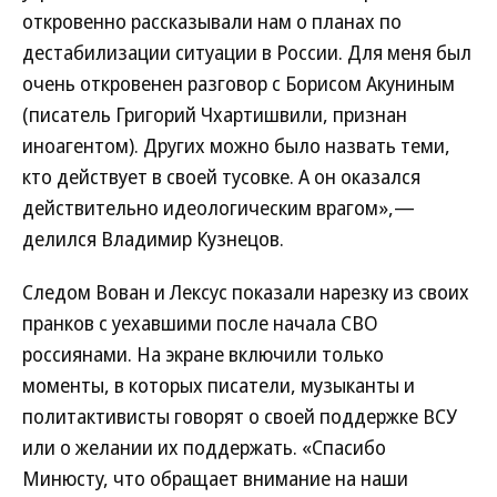
откровенно рассказывали нам о планах по
дестабилизации ситуации в России. Для меня был
очень откровенен разговор с Борисом Акуниным
(писатель Григорий Чхартишвили, признан
иноагентом). Других можно было назвать теми,
кто действует в своей тусовке. А он оказался
действительно идеологическим врагом»,—
делился Владимир Кузнецов.
Следом Вован и Лексус показали нарезку из своих
пранков с уехавшими после начала СВО
россиянами. На экране включили только
моменты, в которых писатели, музыканты и
политактивисты говорят о своей поддержке ВСУ
или о желании их поддержать. «Спасибо
Минюсту, что обращает внимание на наши