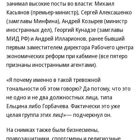
занимал высокие посты во власти: Михаил
Касьянов (премьер-министр), Сергей Алексашенко
(замглавы Минфина), Андрей Козырев (министр
иностранных дел), Георгий Кунадзе (замглавы
МИД РФ) и Андрей Илларионов, ранее бывший
первым заместителем директора Рабочего центра
экономических реформ при кабмине (все пятеро
признаны иностранными агентами).
«Я почему именно в такой тревожной
тональности об этом говорю? Да потому, что это
не одно и не два должностных лица, типа
Ельцина либо Горбачева. Фактически это уже
целая группа этих лиц!»— подчеркнул он.
На снимках также были бизнесмены,
правозащитники, спортсмены и религиозные