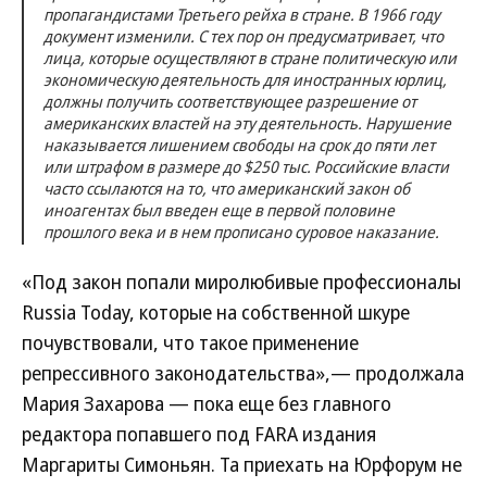
пропагандистами Третьего рейха в стране. В 1966 году
документ изменили. С тех пор он предусматривает, что
лица, которые осуществляют в стране политическую или
экономическую деятельность для иностранных юрлиц,
должны получить соответствующее разрешение от
американских властей на эту деятельность. Нарушение
наказывается лишением свободы на срок до пяти лет
или штрафом в размере до $250 тыс. Российские власти
часто ссылаются на то, что американский закон об
иноагентах был введен еще в первой половине
прошлого века и в нем прописано суровое наказание.
«Под закон попали миролюбивые профессионалы
Russia Today, которые на собственной шкуре
почувствовали, что такое применение
репрессивного законодательства»,— продолжала
Мария Захарова — пока еще без главного
редактора попавшего под FARA издания
Маргариты Симоньян. Та приехать на Юрфорум не