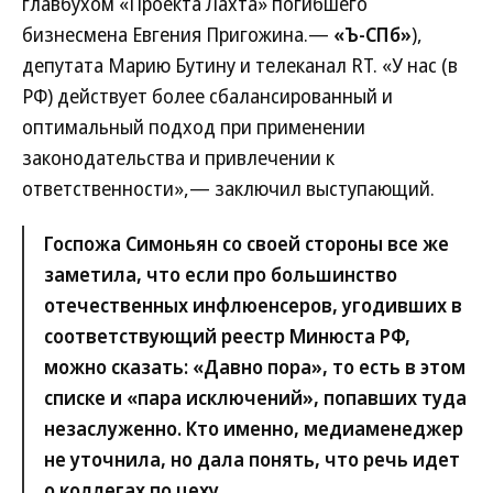
главбухом «Проекта Лахта» погибшего
бизнесмена Евгения Пригожина.—
«Ъ-СПб»
),
депутата Марию Бутину и телеканал RT. «У нас (в
РФ) действует более сбалансированный и
оптимальный подход при применении
законодательства и привлечении к
ответственности»,— заключил выступающий.
Госпожа Симоньян со своей стороны все же
заметила, что если про большинство
отечественных инфлюенсеров, угодивших в
соответствующий реестр Минюста РФ,
можно сказать: «Давно пора», то есть в этом
списке и «пара исключений», попавших туда
незаслуженно. Кто именно, медиаменеджер
не уточнила, но дала понять, что речь идет
о коллегах по цеху.