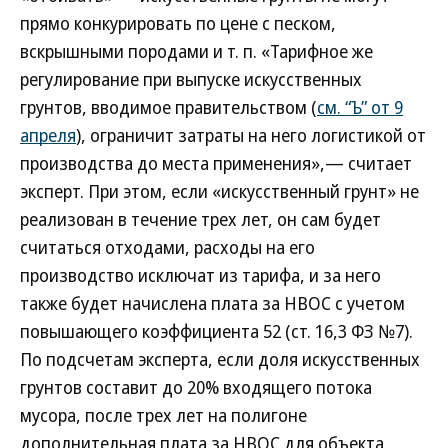
прямо конкурировать по цене с песком,
вскрышными породами и т. п. «Тарифное же
регулирование при выпуске искусственных
грунтов, вводимое правительством (
см. “Ъ” от 9
апреля
), ограничит затраты на него логистикой от
производства до места применения»,— считает
эксперт. При этом, если «искусственный грунт» не
реализован в течение трех лет, он сам будет
считаться отходами, расходы на его
производство исключат из тарифа, и за него
также будет начислена плата за НВОС с учетом
повышающего коэффициента 52 (ст. 16,3 ФЗ №7).
По подсчетам эксперта, если доля искусственных
грунтов составит до 20% входящего потока
мусора, после трех лет на полигоне
дополнительная плата за НВОС для объекта