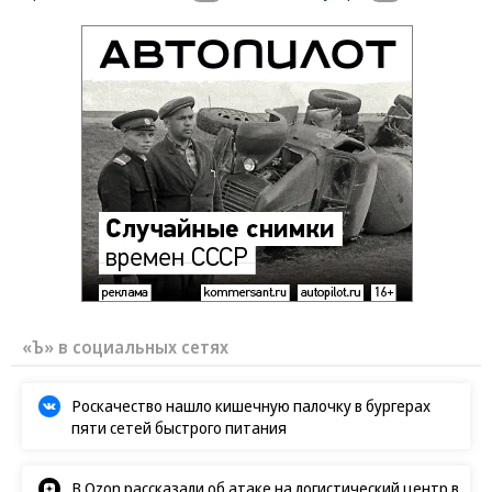
«Ъ» в социальных сетях
Роскачество нашло кишечную палочку в бургерах
пяти сетей быстрого питания
В Ozon рассказали об атаке на логистический центр в