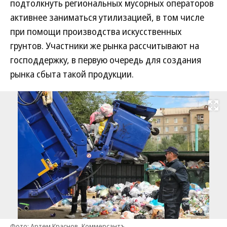
подтолкнуть региональных мусорных операторов
активнее заниматься утилизацией, в том числе
при помощи производства искусственных
грунтов. Участники же рынка рассчитывают на
господдержку, в первую очередь для создания
рынка сбыта такой продукции.
Развернуть на
Фото: Артем Краснов, Коммерсантъ