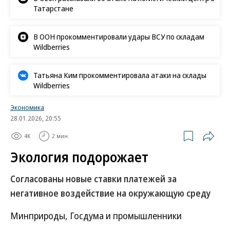
Татарстане
В ООН прокомментировали удары ВСУ по складам
Wildberries
Татьяна Ким прокомментировала атаки на склады
Wildberries
Экономика
28.01.2026, 20:55
4K
2 мин.
Экология подорожает
Согласованы новые ставки платежей за
негативное воздействие на окружающую среду
Минприроды, Госдума и промышленники
договорились о размере ставок платы за