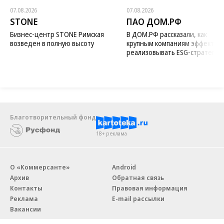
07.08.2026
07.08.2026
STONE
ПАО ДОМ.РФ
Бизнес-центр STONE Римская
В ДОМ.РФ рассказали, как
возведен в полную высоту
крупным компаниям эффектив
реализовывать ESG-стратегию
Благотворительный фонд
18+ реклама
О «Коммерсанте»
Android
Архив
Обратная связь
Контакты
Правовая информация
Реклама
E-mail рассылки
Вакансии