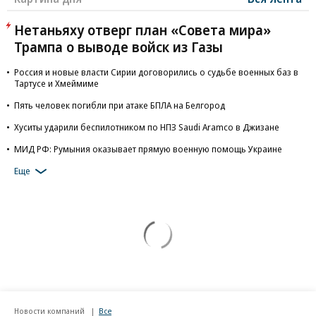
Нетаньяху отверг план «Совета мира»
Трампа о выводе войск из Газы
Россия и новые власти Сирии договорились о судьбе военных баз в
Тартусе и Хмеймиме
Пять человек погибли при атаке БПЛА на Белгород
Хуситы ударили беспилотником по НПЗ Saudi Aramco в Джизане
МИД РФ: Румыния оказывает прямую военную помощь Украине
Еще
Новости компаний
Все