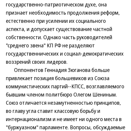
государственно-патриотическом духе, она
признает необходимость продолжения реформ,
естественно при усилении их социального
аспекта, и допускает существование частной
собственности. Однако часть руководителей
"среднего звена" КП РФ не разделяют
государственнических и социал-демократических
воззрений своих лидеров.
Оппонентов Геннадия Зюганова больше
привлекает позиция большевиков из Союза
коммунистических партий--КПСС, возглавляемого
бывшим членом политбюро Олегом Шениным.
Союз отличается незамутненностью принципов,
во главу угла ставит классовую борьбу и
интернационализм и не имеет ни одного места в
"буржуазном" парламенте. Вопросы, обсуждаемые