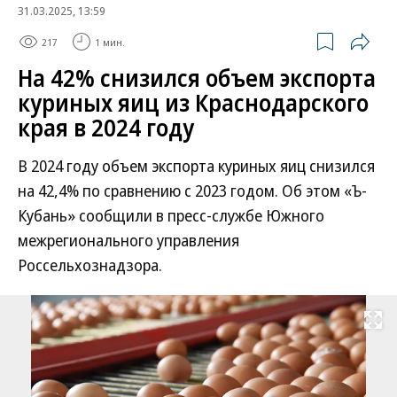
31.03.2025, 13:59
217
1 мин.
На 42% снизился объем экспорта
куриных яиц из Краснодарского
края в 2024 году
В 2024 году объем экспорта куриных яиц снизился
на 42,4% по сравнению с 2023 годом. Об этом «Ъ-
Кубань» сообщили в пресс-службе Южного
межрегионального управления
Россельхознадзора.
Развернуть на