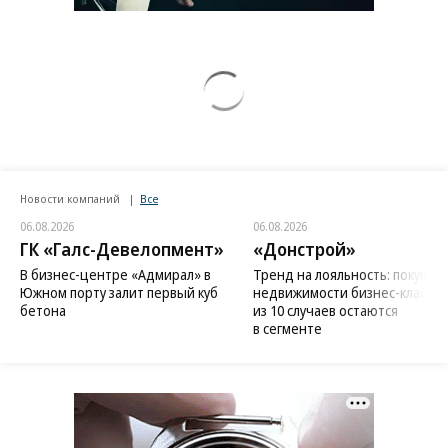
Новости компаний
Все
06.08.2026
06.08.2026
ГК «Галс-Девелопмент»
«Донстрой»
В бизнес-центре «Адмирал» в
Тренд на лояльность: покупат
Южном порту залит первый куб
недвижимости бизнес-класса в
бетона
из 10 случаев остаются
в сегменте