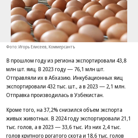
Фото: Игорь Елисеев, Коммерсантъ
В прошлом году из региона экспортировали 43,8
млн шт. яиц. В 2023 году — 76,1 млн шт.
Отправляли их в Абхазию. Инкубационных яиц
экспортировали 432 тыс. шт., а в 2023 — 2,1 млн.
Отправка производилась в Узбекистан.
Кроме того, на 37,2% снизился объем экспорта
живых животных. В 2024 году экспортировали 21,1
тыс. голов, а в 2023 — 33,6 тыс. Из них 2,4 тыс.
голов крупного рогатого скота и 18,6 тыс. голов