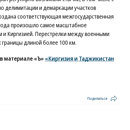
по делимитации и демаркации участков
 создана соответствующая межгосударственная
2 года произошло самое масштабное
 и Киргизией. Перестрелки между военными
х границы длиной более 100 км.
 в материале «Ъ»
«Киргизия и Таджикистан
Поделиться