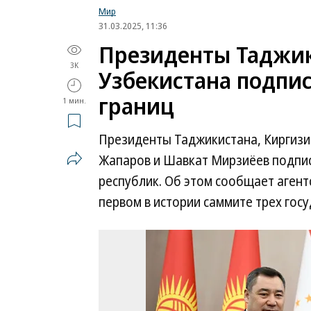
Мир
31.03.2025, 11:36
Президенты Таджик
3K
Узбекистана подпис
границ
1 мин.
Президенты Таджикистана, Киргизи
Жапаров и Шавкат Мирзиёев подписа
республик. Об этом сообщает агент
первом в истории саммите трех госу