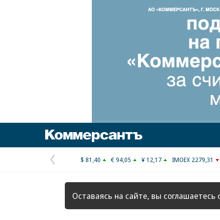
Коммерсантъ
$ 81,40
€ 94,05
¥ 12,17
IMOEX 2279,31
Предыдущая
страница
Оставаясь на сайте, вы соглашаетесь 