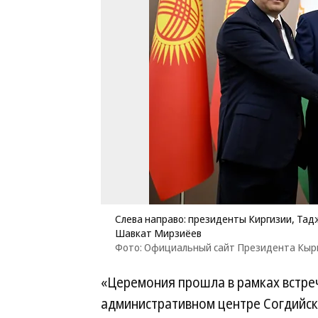
Слева направо: президенты Киргизии, Та
Шавкат Мирзиёев
Фото: Официальный сайт Президента Кыр
«Церемония прошла в рамках встреч
административном центре Согдийск