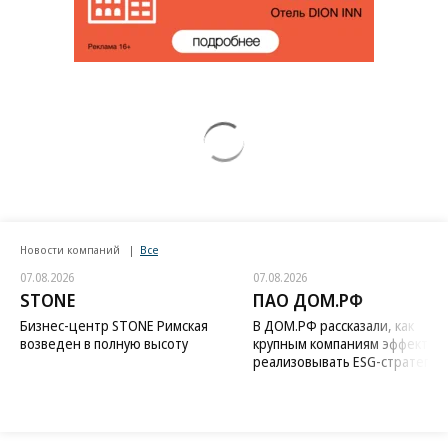
Новости компаний
Все
07.08.2026
07.08.2026
STONE
ПАО ДОМ.РФ
Бизнес-центр STONE Римская
В ДОМ.РФ рассказали, как
возведен в полную высоту
крупным компаниям эффектив
реализовывать ESG-стратегию