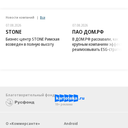
Новости компаний
Все
07.08.2026
07.08.2026
STONE
ПАО ДОМ.РФ
Бизнес-центр STONE Римская
В ДОМ.РФ рассказали, как
возведен в полную высоту
крупным компаниям эффектив
реализовывать ESG-стратегию
Благотворительный фонд
18+ реклама
О «Коммерсанте»
Android