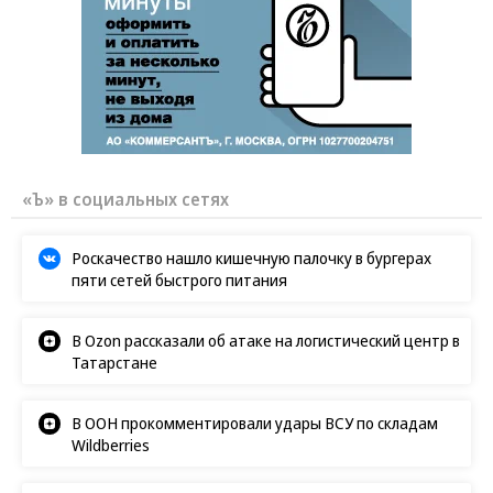
«Ъ» в социальных сетях
Роскачество нашло кишечную палочку в бургерах
пяти сетей быстрого питания
В Ozon рассказали об атаке на логистический центр в
Татарстане
В ООН прокомментировали удары ВСУ по складам
Wildberries