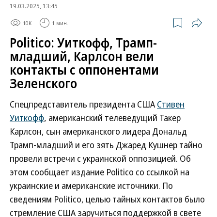
19.03.2025, 13:45
10K
1 мин.
Politico: Уиткофф, Трамп-
младший, Карлсон вели
контакты с оппонентами
Зеленского
Спецпредставитель президента США
Стивен
Уиткофф
, американский телеведущий Такер
Карлсон, сын американского лидера Дональд
Трамп-младший и его зять Джаред Кушнер тайно
провели встречи с украинской оппозицией. Об
этом сообщает издание Politico со ссылкой на
украинские и американские источники. По
сведениям Politico, целью тайных контактов было
стремление США заручиться поддержкой в свете