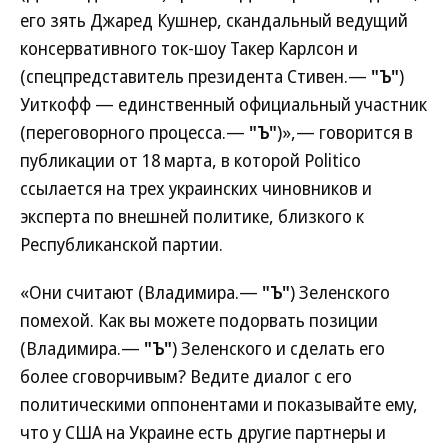
его зять Джаред Кушнер, скандальный ведущий
консервативного ток-шоу Такер Карлсон и
(спецпредставитель президента Стивен.—
"Ъ"
)
Уиткофф — единственный официальный участник
(переговорного процесса.—
"Ъ"
)»,— говорится в
публикации от 18 марта, в которой Politico
ссылается на трех украинских чиновников и
эксперта по внешней политике, близкого к
Республиканской партии.
«Они считают (Владимира.—
"Ъ"
) Зеленского
помехой. Как вы можете подорвать позиции
(Владимира.—
"Ъ"
) Зеленского и сделать его
более сговорчивым? Ведите диалог с его
политическими оппонентами и показывайте ему,
что у США на Украине есть другие партнеры и