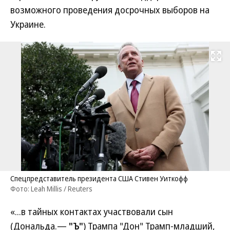
возможного проведения досрочных выборов на
Украине.
Развернуть на
Спецпредставитель президента США Стивен Уиткофф
Фото: Leah Millis / Reuters
«...в тайных контактах участвовали сын
(Дональда.—
"Ъ"
) Трампа "Дон" Трамп-младший,