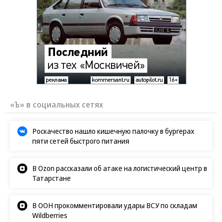
«Ъ» в социальных сетях
Роскачество нашло кишечную палочку в бургерах
пяти сетей быстрого питания
В Ozon рассказали об атаке на логистический центр в
Татарстане
В ООН прокомментировали удары ВСУ по складам
Wildberries