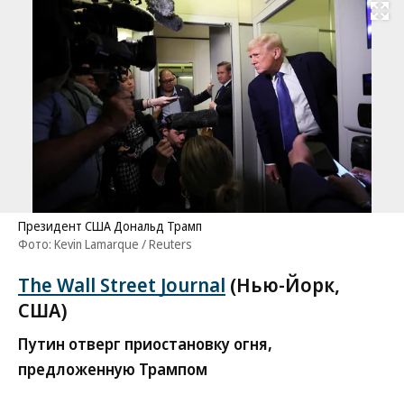
Развернуть на
Президент США Дональд Трамп
Фото: Kevin Lamarque / Reuters
The Wall Street Journal
(Нью-Йорк,
США)
Путин отверг приостановку огня,
предложенную Трампом