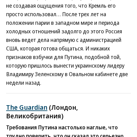
не создавая ощущения того, что Кремль его
просто использовал… После трех лет на
положении парии в западном мире и периода
холодных отношений задолго до этого Россия
вновь ведет дела напрямую с администрацией
США, которая готова общаться. И никаких
признаков взбучки для Путина, подобной той,
которую пришлось вынести украинскому лидеру
Владимиру Зеленскому в Овальном кабинете две
недели назад.
The Guardian
(Лондон,
Великобритания)
Требования Путина настолько наглые, что
трудно поверить, что он сказал это серьезно