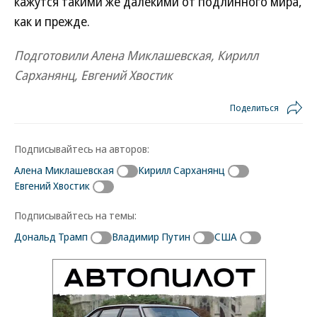
кажутся такими же далекими от подлинного мира,
как и прежде.
Подготовили Алена Миклашевская, Кирилл
Сарханянц, Евгений Хвостик
Поделиться
Подписывайтесь на авторов:
Алена Миклашевская
Кирилл Сарханянц
Евгений Хвостик
Подписывайтесь на темы:
Дональд Трамп
Владимир Путин
США