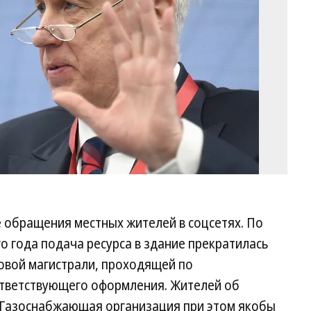
 обращения местных жителей в соцсетях. По
о года подача ресурса в здание прекратилась
овой магистрали, проходящей по
ответствующего оформления. Жителей об
 Газоснабжающая организация при этом якобы