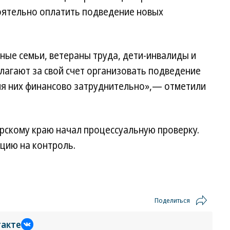
оятельно оплатить подведение новых
ные семьи, ветераны труда, дети-инвалиды и
лагают за свой счет организовать подведение
я них финансово затруднительно»,— отметили
рскому краю начал процессуальную проверку.
цию на контроль.
Поделиться
такте