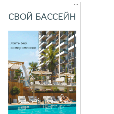
то:
ександр
ряков,
ммерсантъ