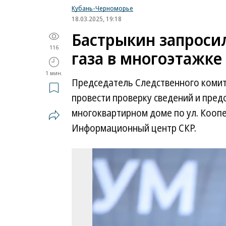
Кубань-Черноморье
18.03.2025, 19:18
Бастрыкин запроси
116
газа в многоэтажк
1 мин.
Председатель Следственного комит
провести проверку сведений и пред
многоквартирном доме по ул. Кооп
Информационный центр СКР.