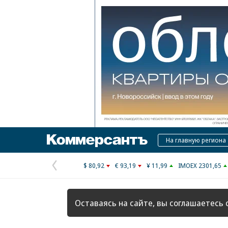
Коммерсантъ
На главную региона
$ 80,92
€ 93,19
¥ 11,99
IMOEX 2301,65
Предыдущая
страница
Оставаясь на сайте, вы соглашаетесь 