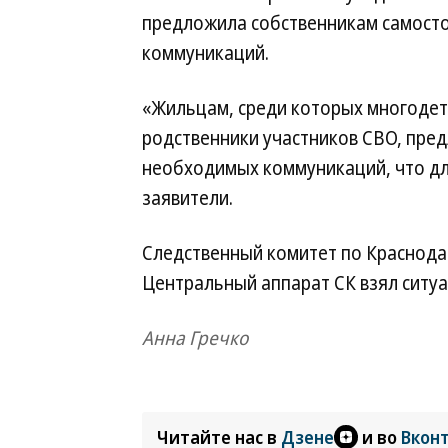
предложила собственникам самост
коммуникаций.
«Жильцам, среди которых многодет
родственники участников СВО, пред
необходимых коммуникаций, что дл
заявители.
Следственный комитет по Краснода
Центральный аппарат СК взял ситуа
Анна Гречко
Читайте нас в
Дзене
и во
Вкон