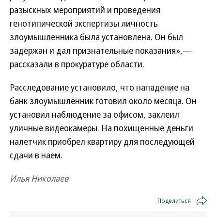
разыскных мероприятий и проведения
генотипической экспертизы личность
злоумышленника была установлена. Он был
задержан и дал признательные показания»,—
рассказали в прокуратуре области.
Расследование установило, что нападение на
банк злоумышленник готовил около месяца. Он
установил наблюдение за офисом, заклеил
уличные видеокамеры. На похищенные деньги
налетчик приобрел квартиру для последующей
сдачи в наем.
Илья Николаев
Поделиться