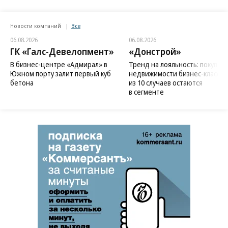
Новости компаний
Все
06.08.2026
06.08.2026
ГК «Галс-Девелопмент»
«Донстрой»
В бизнес-центре «Адмирал» в
Тренд на лояльность: покупат
Южном порту залит первый куб
недвижимости бизнес-класса в
бетона
из 10 случаев остаются
в сегменте