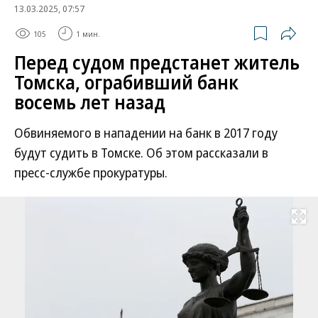
13.03.2025, 07:57
105
1 мин.
Перед судом предстанет житель
Томска, ограбивший банк
восемь лет назад
Обвиняемого в нападении на банк в 2017 году
будут судить в Томске. Об этом рассказали в
пресс-службе прокуратуры.
Развернуть на