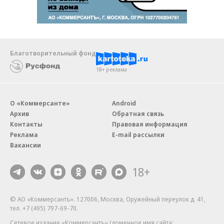
Благотворительный фонд
18+ реклама
О «Коммерсанте»
Android
Архив
Обратная связь
Контакты
Правовая информация
Реклама
E-mail рассылки
Вакансии
18+
© АО «Коммерсантъ». 127006, Москва, Оружейный переулок д. 41,
тел. +7 (495) 797-69-70.
Сетевое издание «Коммерсантъ» (доменное имя сайта: