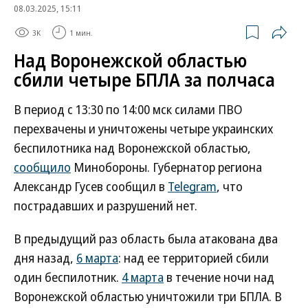
08.03.2025, 15:11
3K
1 мин.
Над Воронежской областью
сбили четыре БПЛА за полчаса
В период с 13:30 по 14:00 мск силами ПВО
перехвачены и уничтожены четыре украинских
беспилотника над Воронежской областью,
сообщило
Минобороны. Губернатор региона
Александр Гусев сообщил в
Telegram
, что
пострадавших и разрушений нет.
В предыдущий раз область была атакована два
дня назад,
6 марта
: над ее территорией сбили
один беспилотник.
4 марта
в течение ночи над
Воронежской областью уничтожили три БПЛА. В