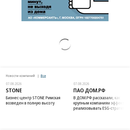
Новости компаний
Все
07.08.2026
07.08.2026
STONE
ПАО ДОМ.РФ
Бизнес-центр STONE Римская
В ДОМ.РФ рассказали, как
возведен в полную высоту
крупным компаниям эффектив
реализовывать ESG-стратегию