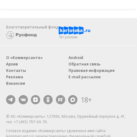
Благотворительный фонд
18+ реклама
О «Коммерсанте»
Android
Архив
Обратная связь
Контакты
Правовая информация
Реклама
E-mail рассылки
Вакансии
18+
© АО «Коммерсантъ». 127006, Москва, Оружейный переулок д. 41,
тел. +7 (495) 797-69-70.
Сетевое издание «Коммерсантъ» (доменное имя сайта:
kommersant.ru) зарегистрировано Федеральной службой