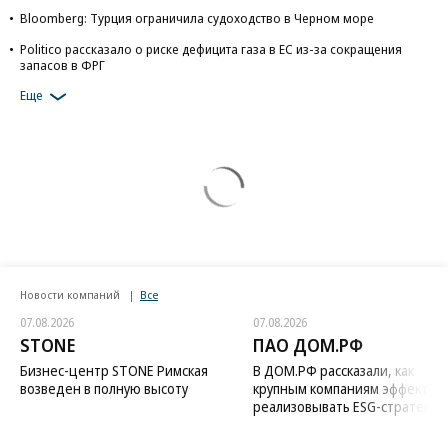
Bloomberg: Турция ограничила судоходство в Черном море
Politico рассказало о риске дефицита газа в ЕС из-за сокращения
запасов в ФРГ
Еще
Новости компаний
Все
07.08.2026
07.08.2026
STONE
ПАО ДОМ.РФ
Бизнес-центр STONE Римская
В ДОМ.РФ рассказали, как
возведен в полную высоту
крупным компаниям эффектив
реализовывать ESG-стратегию