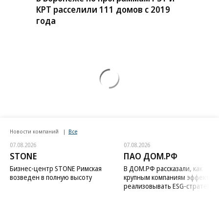
КРТ расселили 111 домов с 2019
года
Новости компаний
Все
07.08.2026
07.08.2026
STONE
ПАО ДОМ.РФ
Бизнес-центр STONE Римская
В ДОМ.РФ рассказали, как
возведен в полную высоту
крупным компаниям эффектив
реализовывать ESG-стратегию