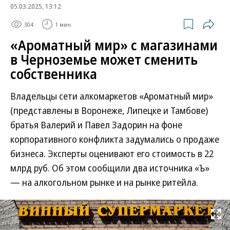
05.03.2025, 13:12
304
1 мин.
«Ароматный мир» с магазинами
в Черноземье может сменить
собственника
Владельцы сети алкомаркетов «Ароматный мир»
(представлены в Воронеже, Липецке и Тамбове)
братья Валерий и Павел Задорин на фоне
корпоративного конфликта задумались о продаже
бизнеса. Эксперты оценивают его стоимость в 22
млрд руб. Об этом сообщили два источника «Ъ»
— на алкогольном рынке и на рынке ритейла.
Развернуть на