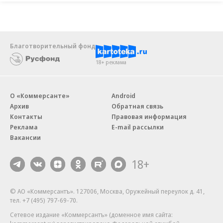
Благотворительный фонд
18+ реклама
О «Коммерсанте»
Android
Архив
Обратная связь
Контакты
Правовая информация
Реклама
E-mail рассылки
Вакансии
18+
© АО «Коммерсантъ». 127006, Москва, Оружейный переулок д. 41,
тел. +7 (495) 797-69-70.
Сетевое издание «Коммерсантъ» (доменное имя сайта: