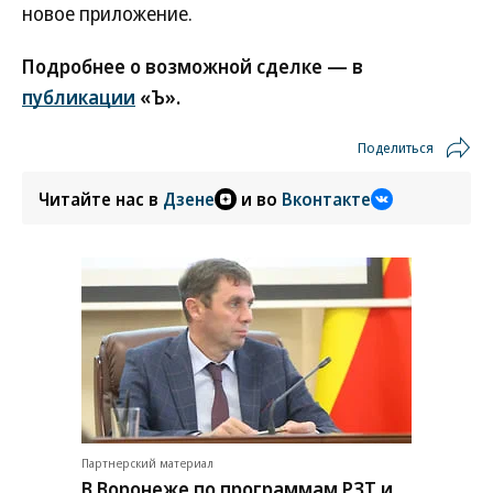
новое приложение.
Подробнее о возможной сделке — в
публикации
«Ъ».
Поделиться
Читайте нас в
Дзене
и во
Вконтакте
Партнерский материал
В Воронеже по программам РЗТ и