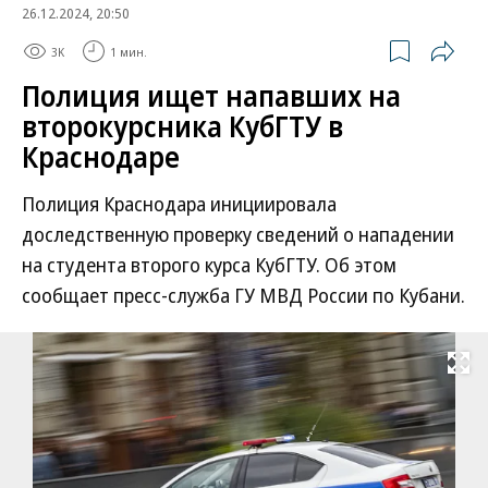
26.12.2024, 20:50
3K
1 мин.
Полиция ищет напавших на
второкурсника КубГТУ в
Краснодаре
Полиция Краснодара инициировала
доследственную проверку сведений о нападении
на студента второго курса КубГТУ. Об этом
сообщает пресс-служба ГУ МВД России по Кубани.
Развернуть на