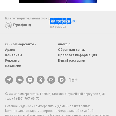
Благотворительный фонд
18+ реклама
О «Коммерсанте»
Android
Архив
Обратная связь
Контакты
Правовая информация
Реклама
E-mail рассылки
Вакансии
18+
© АО «Коммерсантъ». 127006, Москва, Оружейный переулок д. 41,
тел. +7 (495) 797-69-70.
Сетевое издание «Коммерсантъ» (доменное имя сайта:
kommersant.ru) зарегистрировано Федеральной службой
по надзору в сфере связи, информационных технологий и массовых