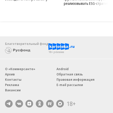
реализовывать ESG-стратегию
Благотворительный фонд
18+ реклама
О «Коммерсанте»
Android
Архив
Обратная связь
Контакты
Правовая информация
Реклама
E-mail рассылки
Вакансии
18+