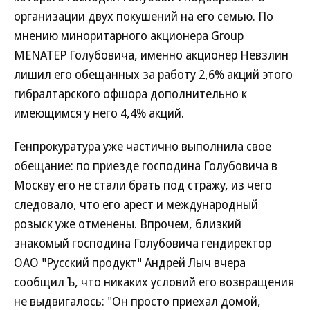
организации двух покушений на его семью. По
мнению миноритарного акционера Group
MENATEP Голубовича, именно акционер Невзлин
лишил его обещанных за работу 2,6% акций этого
гибралтарского офшора дополнительно к
имеющимся у него 4,4% акций.
Генпрокуратура уже частично выполнила свое
обещание: по приезде господина Голубовича в
Москву его не стали брать под стражу, из чего
следовало, что его арест и международный
розыск уже отменены. Впрочем, близкий
знакомый господина Голубовича гендиректор
ОАО "Русский продукт" Андрей Лыч вчера
сообщил Ъ, что никаких условий его возвращения
не выдвигалось: "Он просто приехал домой,