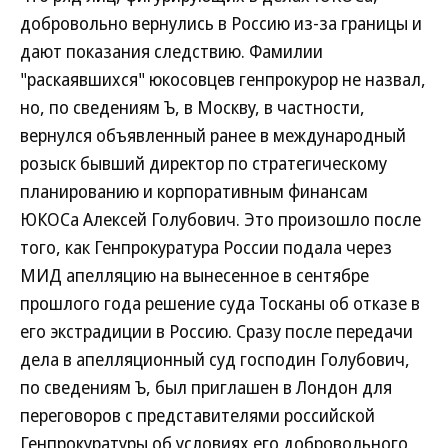
добровольно вернулись в Россию из-за границы и
дают показания следствию. Фамилии
"раскаявшихся" юкосовцев генпрокурор не назвал,
но, по сведениям Ъ, в Москву, в частности,
вернулся объявленный ранее в международный
розыск бывший директор по стратегическому
планированию и корпоративным финансам
ЮКОСа Алексей Голубович. Это произошло после
того, как Генпрокуратура России подала через
МИД апелляцию на вынесенное в сентябре
прошлого года решение суда Тосканы об отказе в
его экстрадиции в Россию. Сразу после передачи
дела в апелляционный суд господин Голубович,
по сведениям Ъ, был приглашен в Лондон для
переговоров с представителями российской
Генпрокуратуры об условиях его добровольного