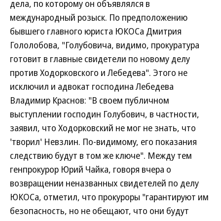
дела, по которому он объявлялся в
международный розыск. По предположению
бывшего главного юриста ЮКОСа Дмитрия
Гололобова, "Голубовича, видимо, прокуратура
готовит в главные свидетели по новому делу
против Ходорковского и Лебедева". Этого не
исключил и адвокат господина Лебедева
Владимир Краснов: "В своем публичном
выступлении господин Голубович, в частности,
заявил, что Ходорковский не мог не знать, что
'творил' Невзлин. По-видимому, его показания
следствию будут в том же ключе". Между тем
генпрокурор Юрий Чайка, говоря вчера о
возвращении неназванных свидетелей по делу
ЮКОСа, отметил, что прокуроры "гарантируют им
безопасность, но не обещают, что они будут