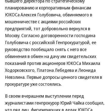
бывшего директора по стратегическому
планированию и корпоративным финансам
ЮКОСа Алексея Голубовича, обвиняемого в
мошенничестве с акциями российских
предприятий, тот добровольно вернулся в
Москву. Согласно договоренности господина
Голубовича с российской Генпрокуратурой, ее
руководство пообещало снять с него все
обвинения в обмен на дачу им свидетельских
показаний против акционеров ЮКОСа Михаила
Ходорковского, Платона Лебедева и Леонида
Невзлина. Первые допросы ценного свидетеля в
прокуратуре уже состоялись.
В своем вчерашнем выступлении перед
журналистами генпрокурор Юрий Чайка сообщил,
что ряд лиц, фигурирующих в делах ЮКОСа,