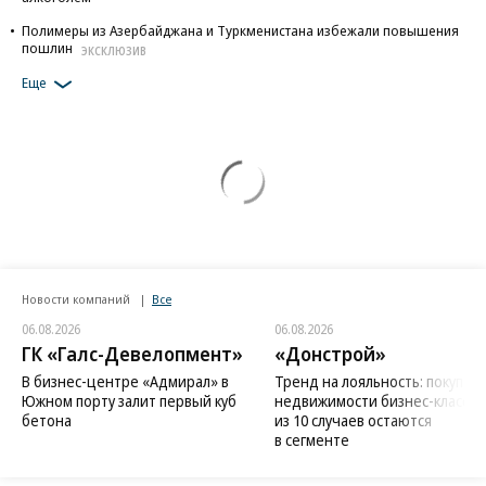
Полимеры из Азербайджана и Туркменистана избежали повышения
пошлин
ЭКСКЛЮЗИВ
Еще
Новости компаний
Все
06.08.2026
06.08.2026
ГК «Галс-Девелопмент»
«Донстрой»
В бизнес-центре «Адмирал» в
Тренд на лояльность: покупат
Южном порту залит первый куб
недвижимости бизнес-класса в
бетона
из 10 случаев остаются
в сегменте