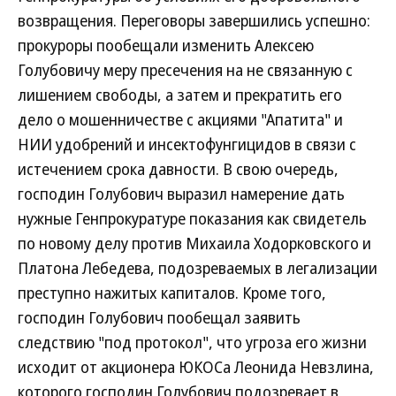
возвращения. Переговоры завершились успешно:
прокуроры пообещали изменить Алексею
Голубовичу меру пресечения на не связанную с
лишением свободы, а затем и прекратить его
дело о мошенничестве с акциями "Апатита" и
НИИ удобрений и инсектофунгицидов в связи с
истечением срока давности. В свою очередь,
господин Голубович выразил намерение дать
нужные Генпрокуратуре показания как свидетель
по новому делу против Михаила Ходорковского и
Платона Лебедева, подозреваемых в легализации
преступно нажитых капиталов. Кроме того,
господин Голубович пообещал заявить
следствию "под протокол", что угроза его жизни
исходит от акционера ЮКОСа Леонида Невзлина,
которого господин Голубович подозревает в