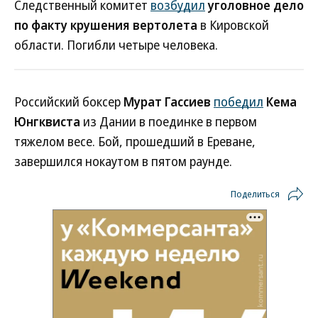
Следственный комитет
возбудил
уголовное дело
по факту крушения вертолета
в Кировской
области. Погибли четыре человека.
Российский боксер
Мурат Гассиев
победил
Кема
Юнгквиста
из Дании в поединке в первом
тяжелом весе. Бой, прошедший в Ереване,
завершился нокаутом в пятом раунде.
Поделиться