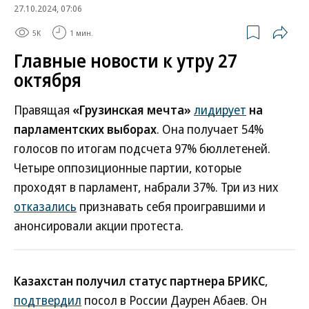
27.10.2024, 07:06
5K
1 мин.
Главные новости к утру 27
октября
Правящая
«Грузинская мечта»
лидирует
на
парламентских выборах
. Она получает 54%
голосов по итогам подсчета 97% бюллетеней.
Четыре оппозиционные партии, которые
проходят в парламент, набрали 37%. Три из них
отказались
признавать себя проигравшими и
анонсировали акции протеста.
Казахстан получил статус партнера БРИКС
,
подтвердил
посол в России Даурен Абаев. Он