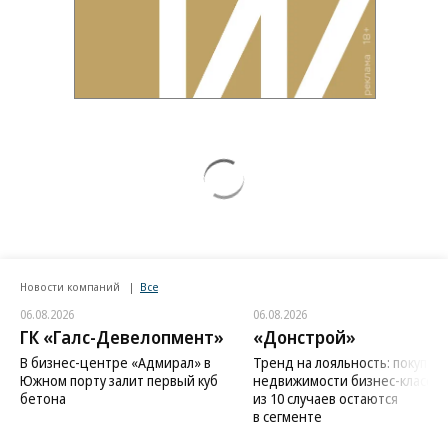
Новости компаний
Все
06.08.2026
06.08.2026
ГК «Галс-Девелопмент»
«Донстрой»
В бизнес-центре «Адмирал» в
Тренд на лояльность: покупат
Южном порту залит первый куб
недвижимости бизнес-класса в
бетона
из 10 случаев остаются
в сегменте