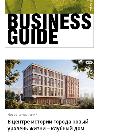
то:
аксим
мерлинг,
ммерсантъ
Новости компаний
В центре истории города новый
уровень жизни – клубный дом