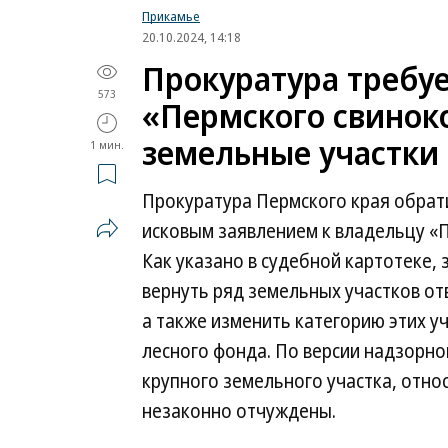
Прикамье
20.10.2024, 14:18
Прокуратура требуе
573
«Пермского свинок
земельные участки 
1 мин.
Прокуратура Пермского края обрати
исковым заявлением к владельцу «П
Как указано в судебной картотеке,
вернуть ряд земельных участков от
а также изменить категорию этих у
лесного фонда. По версии надзорно
крупного земельного участка, отно
незаконно отчуждены.