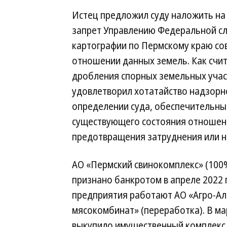
Истец предложил суду наложить на
запрет Управлению Федеральной сл
картографии по Пермскому краю со
отношении данных земель. Как счит
дробления спорных земельных участ
удовлетворил хотатайство надзорно
определении суда, обеспечительны
существующего состояния отношени
предотвращения затруднения или н
АО «Пермский свинокомплекс» (100%
признано банкротом в апреле 2022 
предприятия работают АО «Агро-Ал
мясокомбинат» (переработка). В ма
выкупило имущественный комплекс 