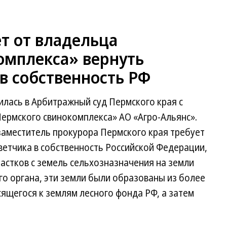
т от владельца
омплекса» вернуть
в собственность РФ
лась в Арбитражный суд Пермского края с
ермского свинокомплекса» АО «Агро-Альянс».
 заместитель прокурора Пермского края требует
ветчика в собственность Российской Федерации,
частков с земель сельхозназначения на земли
го органа, эти земли были образованы из более
сящегося к землям лесного фонда РФ, а затем