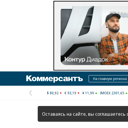
Коммерсантъ
На главную региона
$ 80,92
€ 93,19
¥ 11,99
IMOEX 2301,65
Предыдущая
страница
Оставаясь на сайте, вы соглашаетесь 