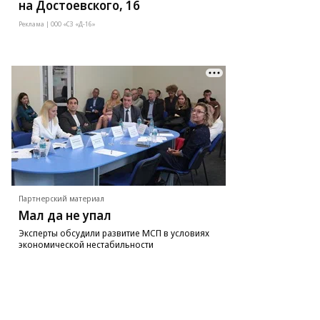
на Достоевского, 16
Реклама | ООО «СЗ «Д-16»
Партнерский материал
Мал да не упал
Эксперты обсудили развитие МСП в условиях
экономической нестабильности