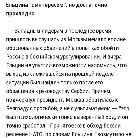
Ельцина "с интересом", но достаточно
прохладно.
Западным лидерам в последнее время
пришлось выслушать из Москвы немало вполне
обоснованных обвинений в попытках обойти
Россию в боснийском урегулировании. И вчера
Ельцин не упустил возможности напомнить, что
выход из сложившейся на прошлой неделе
ситуации был найден только после его
обращения к руководству Сербии. Причем,
подчеркнул президент, Москва обратилась к
Белграду с просьбой, а не с ультиматумом — "это
был психологически тонко выверенный ход, и он
точно сработал". Принятое же в обход России
решение НАТО, по словам Ельцина, "возмутило не