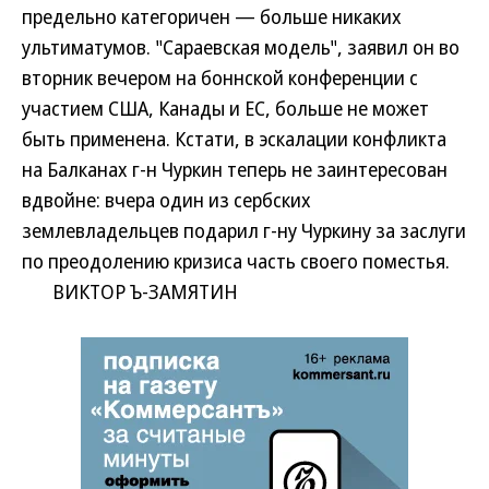
предельно категоричен — больше никаких
ультиматумов. "Сараевская модель", заявил он во
вторник вечером на боннской конференции с
участием США, Канады и ЕС, больше не может
быть применена. Кстати, в эскалации конфликта
на Балканах г-н Чуркин теперь не заинтересован
вдвойне: вчера один из сербских
землевладельцев подарил г-ну Чуркину за заслуги
по преодолению кризиса часть своего поместья.
ВИКТОР Ъ-ЗАМЯТИН