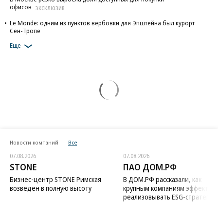
офисов
ЭКСКЛЮЗИВ
Le Monde: одним из пунктов вербовки для Эпштейна был курорт
Сен-Тропе
Еще
Новости компаний
Все
07.08.2026
07.08.2026
STONE
ПАО ДОМ.РФ
Бизнес-центр STONE Римская
В ДОМ.РФ рассказали, как
возведен в полную высоту
крупным компаниям эффектив
реализовывать ESG-стратегию