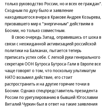
только руководство России, но и всех ее граждан".
Сходным по духу было и заявление
находившегося вчера в Кракове Андрея Козырева,
призвавшего мир к "энергичным" действиям в
Боснии, но только совместным.
В свою очередь Запад, оправившись от шока в
связи с неожиданной активизацией российской
политики на Балканах, пытается теперь
приписать успех себе. С легкой руки генерального
секретаря ООН Бутроса Бутроса-Гали в Европе все
чаще говорят о том, что поскольку ультиматум
НАТО возымел действие, его стоит
распространить и на другие горячие точки в
Боснии. Однако спецпредставитель президента
России по урегулированию в бывшей Югославии
Виталий Чуркин был в ответ на такие заявления