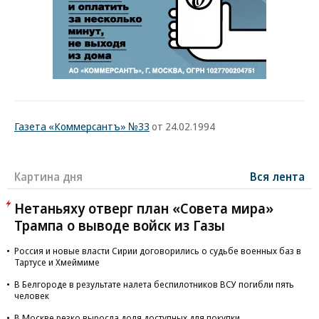
Газета «Коммерсантъ» №33
от 24.02.1994
Картина дня
Вся лента
Нетаньяху отверг план «Совета мира»
Трампа о выводе войск из Газы
Россия и новые власти Сирии договорились о судьбе военных баз в
Тартусе и Хмеймиме
В Белгороде в результате налета беспилотников ВСУ погибли пять
человек
В Москве резко выросла доля доступных для покупки