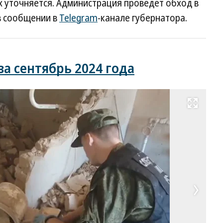
х уточняется. Администрация проведет обход в
в сообщении в
Telegram
-канале губернатора.
а сентябрь 2024 года
Развернуть на весь экран