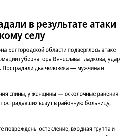
адали в результате атаки
кому селу
на Белгородской области подверглось атаке
рмации губернатора Вячеслава Гладкова, удар
. Пострадали два человека — мужчина и
ния спины, у женщины — осколочные ранения
е пострадавших везут в районную больницу,
е повреждены остекление, входная группа и