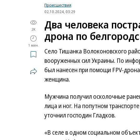
Происшествия
02.10.2024, 03:29
Два человека постр
2K
дрона по белгородс
1 мин.
Село Тишанка Волоконовского райо
вооруженных сил Украины. По инфо
был нанесен при помощи FPV-дрона
женщина.
Мужчина получил осколочные ране
лица и ног. На попутном транспорт
уточнил господин Гладков.
«В селе в одном социальном объект